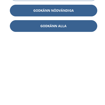
GODKÄNN NÖDVÄNDIGA
GODKÄNN ALLA