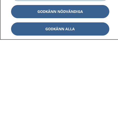
GODKÄNN NÖDVÄNDIGA
GODKÄNN ALLA