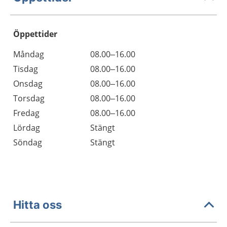
Öppettider
Öppettider
Kommentarer
Måndag
08.00–16.00
Dag
Tisdag
08.00–16.00
Onsdag
08.00–16.00
Torsdag
08.00–16.00
Fredag
08.00–16.00
Lördag
Stängt
Söndag
Stängt
Hitta oss