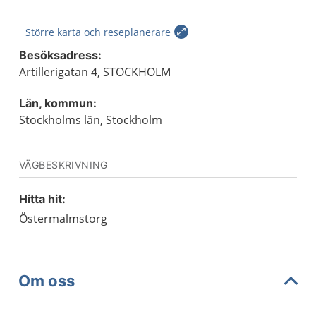
Större karta och reseplanerare
Besöksadress:
Artillerigatan 4, STOCKHOLM
Län, kommun:
Stockholms län, Stockholm
VÄGBESKRIVNING
Hitta hit:
Östermalmstorg
Om oss