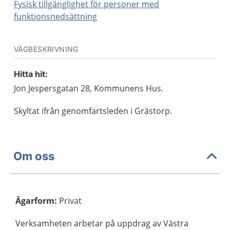
Fysisk tillgänglighet för personer med
funktionsnedsättning
VÄGBESKRIVNING
Hitta hit:
Jon Jespersgatan 28, Kommunens Hus.
Skyltat ifrån genomfartsleden i Grästorp.
Om oss
Ägarform
:
Privat
Verksamheten arbetar på uppdrag av Västra