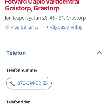
Fotvård Capio vårdcentral
Grästorp, Grästorp
Jon Jespersgatan 28, 467 31, Grästorp
Visa på karta
Vägbeskrivning
Telefon
Telefonnummer
070-399 32 55
Telefontider