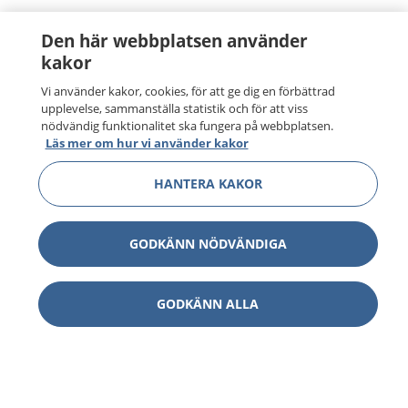
Den här webbplatsen använder
kakor
Vi använder kakor, cookies, för att ge dig en förbättrad
upplevelse, sammanställa statistik och för att viss
nödvändig funktionalitet ska fungera på webbplatsen.
Läs mer om hur vi använder kakor
HANTERA KAKOR
GODKÄNN NÖDVÄNDIGA
GODKÄNN ALLA