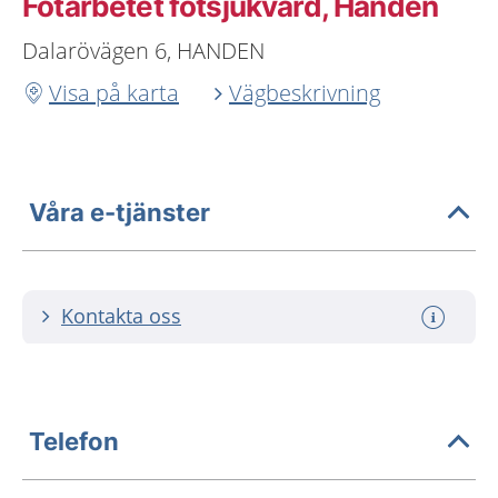
Fotarbetet fotsjukvård, Handen
Dalarövägen 6, HANDEN
Visa på karta
Vägbeskrivning
Våra e-tjänster
Kontakta oss
Telefon