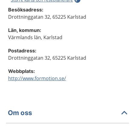
Besöksadress:
Drottninggatan 32, 65225 Karlstad
Län, kommun:
Värmlands län, Karlstad
Postadress:
Drottninggatan 32, 65225 Karlstad
Webbplats:
http://www.formotion.se/
Om oss