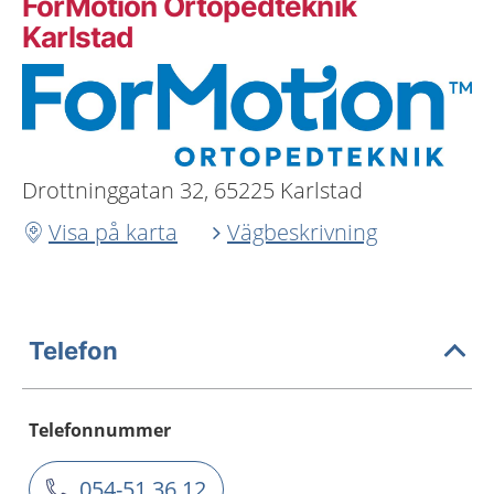
ForMotion Ortopedteknik
Karlstad
Drottninggatan 32, 65225 Karlstad
Visa på karta
Vägbeskrivning
Telefon
Telefonnummer
054-51 36 12