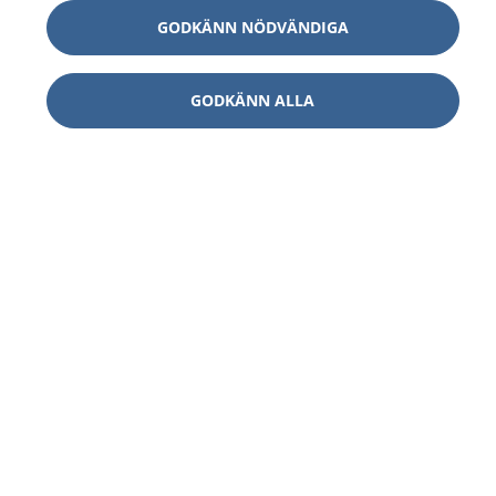
GODKÄNN NÖDVÄNDIGA
GODKÄNN ALLA