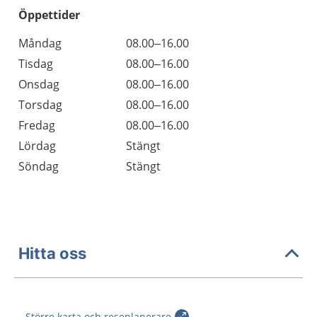
Öppettider
Öppettider
Kommentarer
Måndag
08.00–16.00
Dag
Tisdag
08.00–16.00
Onsdag
08.00–16.00
Torsdag
08.00–16.00
Fredag
08.00–16.00
Lördag
Stängt
Söndag
Stängt
Hitta oss
Större karta och reseplanerare