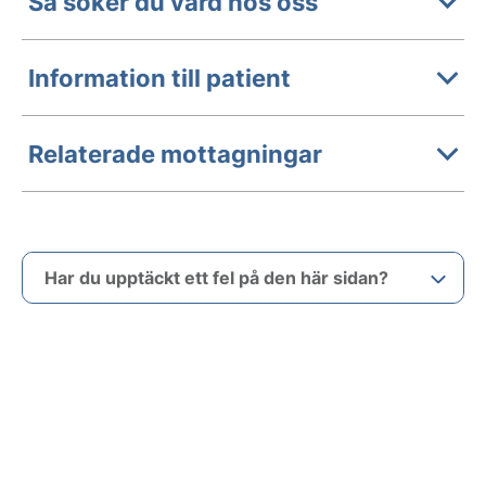
Så söker du vård hos oss
Information till patient
Relaterade mottagningar
Har du upptäckt ett fel på den här sidan?