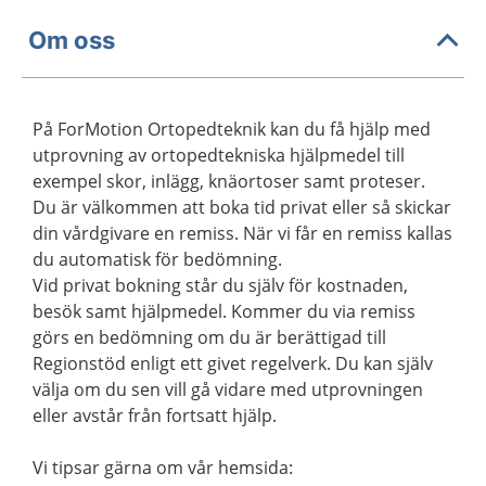
Om oss
På ForMotion Ortopedteknik kan du få hjälp med
utprovning av ortopedtekniska hjälpmedel till
exempel skor, inlägg, knäortoser samt proteser.
Du är välkommen att boka tid privat eller så skickar
din vårdgivare en remiss. När vi får en remiss kallas
du automatisk för bedömning.
Vid privat bokning står du själv för kostnaden,
besök samt hjälpmedel. Kommer du via remiss
görs en bedömning om du är berättigad till
Regionstöd enligt ett givet regelverk. Du kan själv
välja om du sen vill gå vidare med utprovningen
eller avstår från fortsatt hjälp.
Vi tipsar gärna om vår hemsida: