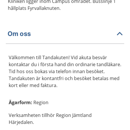
Kliniken ligger inom Campus området. Busslinje 1
hållplats Fyrvallaknuten.
Om oss
Välkommen till Tandakuten! Vid akuta besvär
kontaktar du i första hand din ordinarie tandläkare.
Tid hos oss bokas via telefon innan besöket.
Tandakuten är kontantfri och besöket betalas med
kort eller med faktura.
Ägarform
:
Region
Verksamheten tillhör Region Jämtland
Härjedalen.