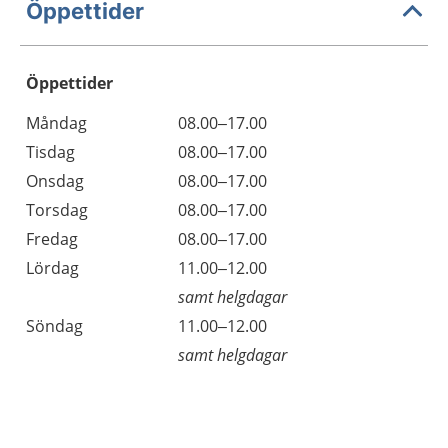
Öppettider
Öppettider
Öppettider
Kommentarer
Måndag
08.00–17.00
Dag
Tisdag
08.00–17.00
Onsdag
08.00–17.00
Torsdag
08.00–17.00
Fredag
08.00–17.00
Lördag
11.00–12.00
samt helgdagar
Söndag
11.00–12.00
samt helgdagar