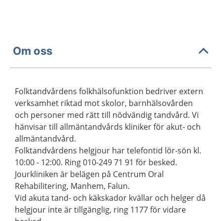
Om oss
Folktandvårdens folkhälsofunktion bedriver extern
verksamhet riktad mot skolor, barnhälsovården
och personer med rätt till nödvändig tandvård. Vi
hänvisar till allmäntandvårds kliniker för akut- och
allmäntandvård.
Folktandvårdens helgjour har telefontid lör-sön kl.
10:00 - 12:00. Ring 010-249 71 91 för besked.
Jourkliniken är belägen på Centrum Oral
Rehabilitering, Manhem, Falun.
Vid akuta tand- och käkskador kvällar och helger då
helgjour inte är tillgänglig, ring 1177 för vidare