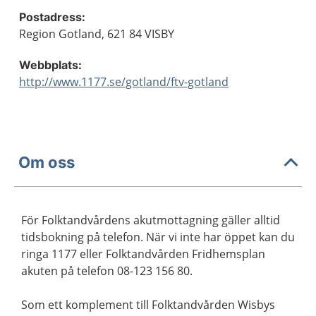
Postadress:
Region Gotland, 621 84 VISBY
Webbplats:
http://www.1177.se/gotland/ftv-gotland
Om oss
För Folktandvårdens akutmottagning gäller alltid
tidsbokning på telefon. När vi inte har öppet kan du
ringa 1177 eller Folktandvården Fridhemsplan
akuten på telefon 08-123 156 80.
Som ett komplement till Folktandvården Wisbys