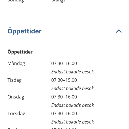
Öppettider
Öppettider
Öppettider
Kommentarer
Måndag
07.30–16.00
Dag
Endast bokade besök
Tisdag
07.30–15.00
Endast bokade besök
Onsdag
07.30–16.00
Endast bokade besök
Torsdag
07.30–16.00
Endast bokade besök