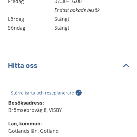
Fredag
07.30–16.00
Endast bokade besök
Lördag
Stängt
Söndag
Stängt
Hitta oss
Större karta och reseplanerare
Besöksadress:
Brömsebroväg 8, VISBY
Län, kommun:
Gotlands län, Gotland