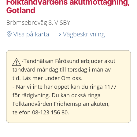
Folktandvårdens akutmottagning,
Gotland
Brömsebroväg 8, VISBY
Visa på karta
Vägbeskrivning
-Tandhälsan Fårösund erbjuder akut
tandvård måndag till torsdag i mån av
tid. Läs mer under Om oss.
- När vi inte har öppet kan du ringa 1177
för rådgivning. Du kan också ringa
Folktandvården Fridhemsplan akuten,
telefon 08-123 156 80.