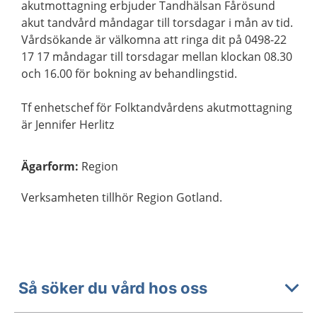
akutmottagning erbjuder Tandhälsan Fårösund
akut tandvård måndagar till torsdagar i mån av tid.
Vårdsökande är välkomna att ringa dit på 0498-22
17 17 måndagar till torsdagar mellan klockan 08.30
och 16.00 för bokning av behandlingstid.
Tf enhetschef för Folktandvårdens akutmottagning
är Jennifer Herlitz
Ägarform
:
Region
Verksamheten tillhör Region Gotland.
Så söker du vård hos oss