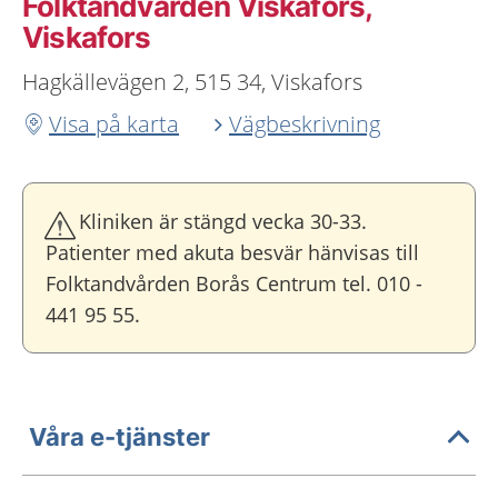
Folktandvården Viskafors,
Viskafors
Hagkällevägen 2, 515 34, Viskafors
Visa på karta
Vägbeskrivning
Kliniken är stängd vecka 30-33.
Patienter med akuta besvär hänvisas till
Folktandvården Borås Centrum tel. 010 -
441 95 55.
Våra e-tjänster