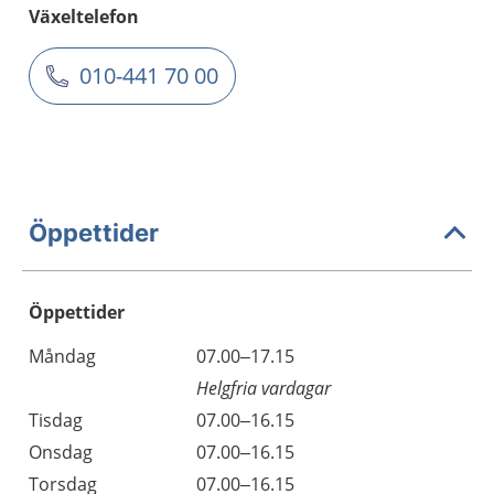
Växeltelefon
010-441 70 00
Öppettider
Öppettider
Öppettider
Kommentarer
Måndag
07.00–17.15
Dag
Helgfria vardagar
Tisdag
07.00–16.15
Onsdag
07.00–16.15
Torsdag
07.00–16.15