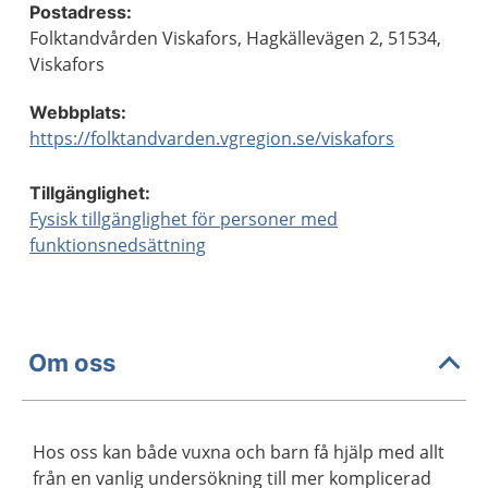
Postadress:
Folktandvården Viskafors, Hagkällevägen 2, 51534,
Viskafors
Webbplats:
https://folktandvarden.vgregion.se/viskafors
Tillgänglighet:
Fysisk tillgänglighet för personer med
funktionsnedsättning
Om oss
Hos oss kan både vuxna och barn få hjälp med allt
från en vanlig undersökning till mer komplicerad