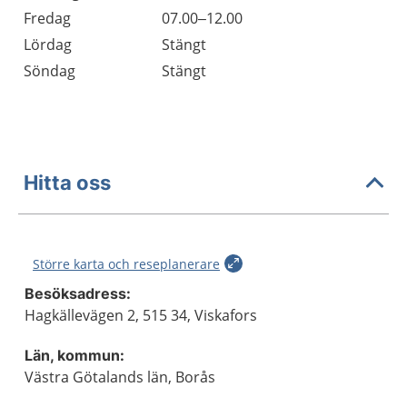
Fredag
07.00–12.00
Lördag
Stängt
Söndag
Stängt
Hitta oss
Större karta och reseplanerare
Besöksadress:
Hagkällevägen 2, 515 34, Viskafors
Län, kommun:
Västra Götalands län, Borås