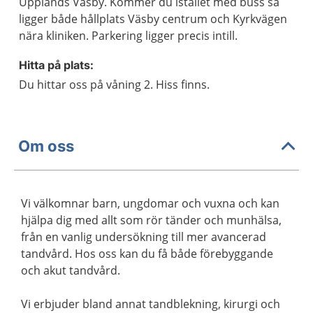
Upplands Väsby. Kommer du istället med buss så
ligger både hållplats Väsby centrum och Kyrkvägen
nära kliniken. Parkering ligger precis intill.
Hitta på plats:
Du hittar oss på våning 2. Hiss finns.
Om oss
Vi välkomnar barn, ungdomar och vuxna och kan
hjälpa dig med allt som rör tänder och munhälsa,
från en vanlig undersökning till mer avancerad
tandvård. Hos oss kan du få både förebyggande
och akut tandvård.
Vi erbjuder bland annat tandblekning, kirurgi och