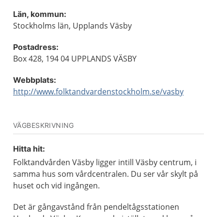
Län, kommun:
Stockholms län, Upplands Väsby
Postadress:
Box 428, 194 04 UPPLANDS VÄSBY
Webbplats:
http://www.folktandvardenstockholm.se/vasby
VÄGBESKRIVNING
Hitta hit:
Folktandvården Väsby ligger intill Väsby centrum, i
samma hus som vårdcentralen. Du ser vår skylt på
huset och vid ingången.
Det är gångavstånd från pendeltågsstationen