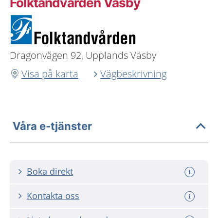
Folktandvården Väsby
Dragonvägen 92, Upplands Väsby
Visa på karta
Vägbeskrivning
Våra e-tjänster
Boka direkt
Kontakta oss