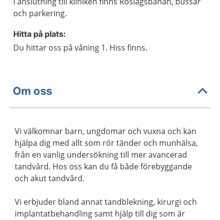
I anslutning till kliniken finns Roslagsbanan, bussar
och parkering.
Hitta på plats:
Du hittar oss på våning 1. Hiss finns.
Om oss
Vi välkomnar barn, ungdomar och vuxna och kan
hjälpa dig med allt som rör tänder och munhälsa,
från en vanlig undersökning till mer avancerad
tandvård. Hos oss kan du få både förebyggande
och akut tandvård.
Vi erbjuder bland annat tandblekning, kirurgi och
implantatbehandling samt hjälp till dig som är