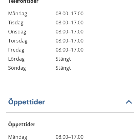
Telefontider
Måndag
08.00–17.00
Tisdag
08.00–17.00
Onsdag
08.00–17.00
Torsdag
08.00–17.00
Fredag
08.00–17.00
Lördag
Stängt
Söndag
Stängt
Öppettider
Öppettider
Öppettider
Kommentarer
Måndag
08.00–17.00
Dag