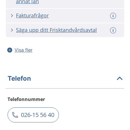
annat län
Fakturafrågor
Säga upp ditt Frisktandvårdsavtal
Visa fler
Telefon
Telefonnummer
026-15 56 40