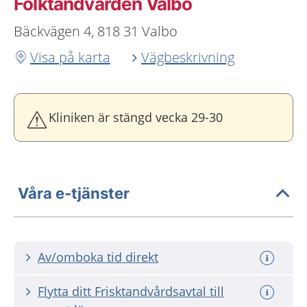
Folktandvården Valbo
Bäckvägen 4, 818 31 Valbo
Visa på karta
Vägbeskrivning
Kliniken är stängd vecka 29-30
Våra e-tjänster
Av/omboka tid direkt
Flytta ditt Frisktandvårdsavtal till