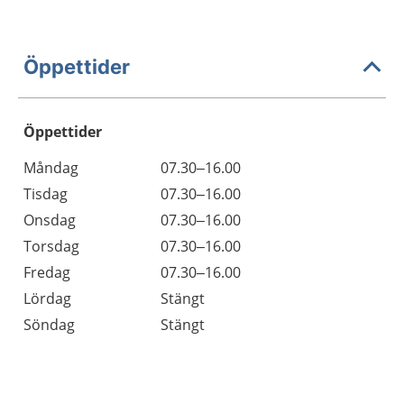
Öppettider
Öppettider
Öppettider
Kommentarer
Måndag
07.30–16.00
Dag
Tisdag
07.30–16.00
Onsdag
07.30–16.00
Torsdag
07.30–16.00
Fredag
07.30–16.00
Lördag
Stängt
Söndag
Stängt