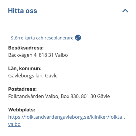
Hitta oss
Större karta och reseplanerare
Besöksadress:
Bäckvägen 4, 818 31 Valbo
Län, kommun:
Gävleborgs län, Gävle
Postadress:
Folktandvården Valbo, Box 830, 801 30 Gävle
Webbplats:
https://folktandvardengavleborg.se/kliniker/folktandva
valbo