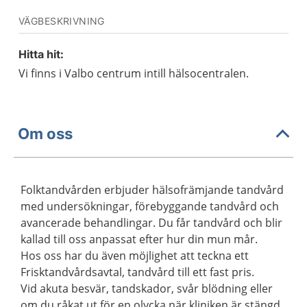
VÄGBESKRIVNING
Hitta hit:
Vi finns i Valbo centrum intill hälsocentralen.
Om oss
Folktandvården erbjuder hälsofrämjande tandvård
med undersökningar, förebyggande tandvård och
avancerade behandlingar. Du får tandvård och blir
kallad till oss anpassat efter hur din mun mår.
Hos oss har du även möjlighet att teckna ett
Frisktandvårdsavtal, tandvård till ett fast pris.
Vid akuta besvär, tandskador, svår blödning eller
om du råkat ut för en olycka när kliniken är stängd,