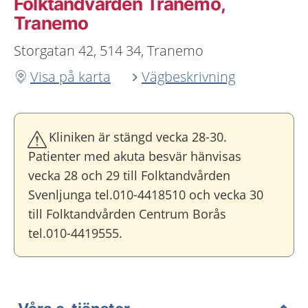
Folktandvården Tranemo,
Tranemo
Storgatan 42, 514 34, Tranemo
Visa på karta
Vägbeskrivning
Kliniken är stängd vecka 28-30.
Patienter med akuta besvär hänvisas
vecka 28 och 29 till Folktandvården
Svenljunga tel.010-4418510 och vecka 30
till Folktandvården Centrum Borås
tel.010-4419555.