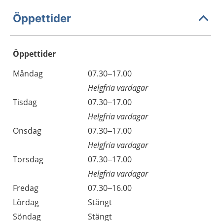
Öppettider
Öppettider
Öppettider
Kommentarer
Måndag
07.30–17.00
Dag
Helgfria vardagar
Tisdag
07.30–17.00
Helgfria vardagar
Onsdag
07.30–17.00
Helgfria vardagar
Torsdag
07.30–17.00
Helgfria vardagar
Fredag
07.30–16.00
Lördag
Stängt
Söndag
Stängt