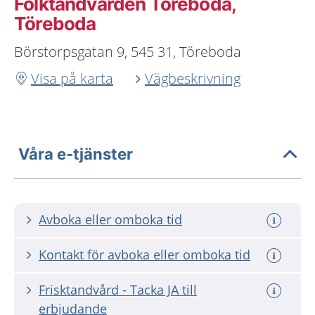
Folktandvården Töreboda,
Töreboda
Börstorpsgatan 9, 545 31, Töreboda
Visa på karta
Vägbeskrivning
Våra e-tjänster
Avboka eller omboka tid
Kontakt för avboka eller omboka tid
Frisktandvård - Tacka JA till
erbjudande