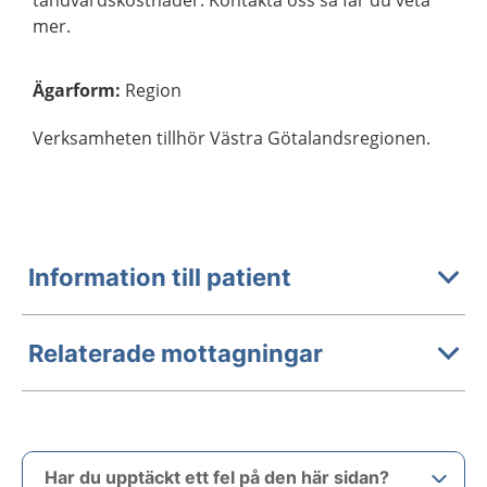
tandvårdskostnader. Kontakta oss så får du veta
mer.
Ägarform
:
Region
Verksamheten tillhör Västra Götalandsregionen.
Information till patient
Relaterade mottagningar
Har du upptäckt ett fel på den här sidan?