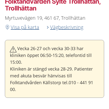
Folktandvården Sylte Trollhättan,
Trollhättan
Myrtuvevägen 19, 461 67, Trollhättan
Visa på karta
Vägbeskrivning
Vecka 26-27 och vecka 30-33 har
kliniken öppet 06:50-15:20, telefontid till
15:00.
Kliniken är stängd vecka 28-29. Patienter
med akuta besvär hänvisas till
Folktandvården Källstorp tel.010 - 441 91
00.