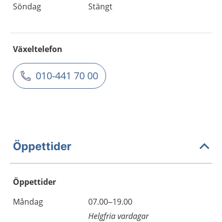
Söndag
Stängt
Växeltelefon
010-441 70 00
Öppettider
Öppettider
Öppettider
Kommentarer
Måndag
07.00–19.00
Dag
Helgfria vardagar