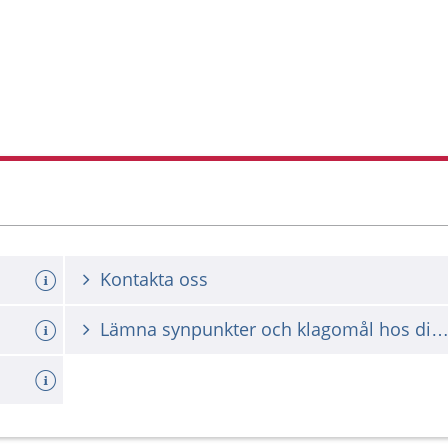
Kontakta oss
Lämna synpunkter och klagomål hos din vårdgiv