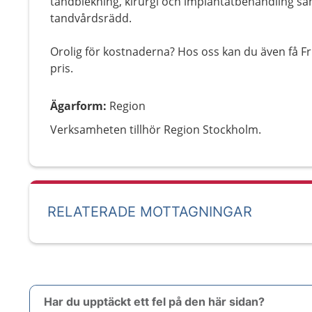
tandblekning, kirurgi och implantatbehandling samt
tandvårdsrädd.
Orolig för kostnaderna? Hos oss kan du även få Fri
pris.
Ägarform
:
Region
Verksamheten tillhör Region Stockholm.
RELATERADE MOTTAGNINGAR
Har du upptäckt ett fel på den här sidan?