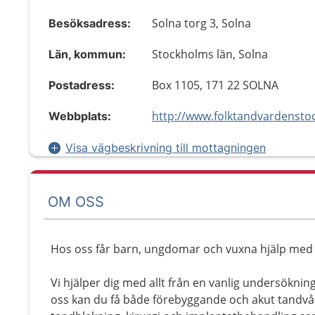
Solna torg 3, Solna
Besöksadress:
Stockholms län, Solna
Län, kommun:
Box 1105, 171 22 SOLNA
Postadress:
Webbplats:
Visa vägbeskrivning till mottagningen
OM OSS
Hos oss får barn, ungdomar och vuxna hjälp med 
Vi hjälper dig med allt från en vanlig undersöknin
oss kan du få både förebyggande och akut tandvår