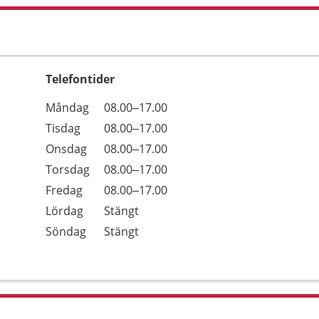
Telefontider
Öppettider
Kommentarer
Måndag
08.00–17.00
Dag
Tisdag
08.00–17.00
Onsdag
08.00–17.00
Torsdag
08.00–17.00
Fredag
08.00–17.00
Lördag
Stängt
Söndag
Stängt