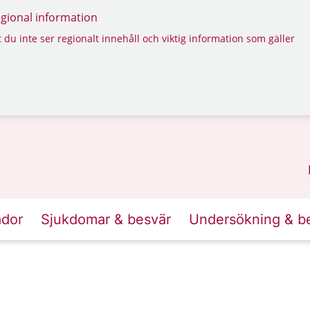
regional information
 du inte ser regionalt innehåll och viktig information som gäller
ador
Sjukdomar & besvär
Undersökning & b