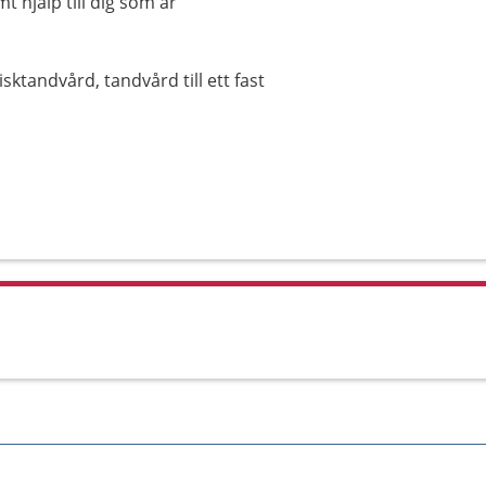
 hjälp till dig som är
sktandvård, tandvård till ett fast