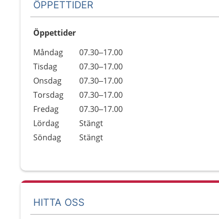
ÖPPETTIDER
Öppettider
Öppettider
Kommentarer
Måndag
07.30–17.00
Dag
Tisdag
07.30–17.00
Onsdag
07.30–17.00
Torsdag
07.30–17.00
Fredag
07.30–17.00
Lördag
Stängt
Söndag
Stängt
HITTA OSS