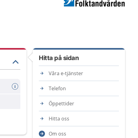
Hitta på sidan
Våra e-tjänster
Telefon
are
Öppettider
Hitta oss
Om oss