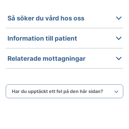
Så söker du vård hos oss
Information till patient
Relaterade mottagningar
Har du upptäckt ett fel på den här sidan?