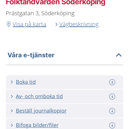
Folktandvården Söderköping
Prästgatan 3, Söderköping
Visa på karta
Vägbeskrivning
Våra e-tjänster
Boka tid
Av- och omboka tid
Beställ journalkopior
Bifoga bilder/filer