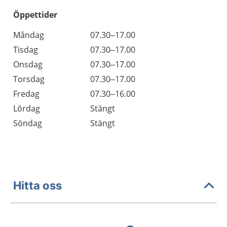
Öppettider
Öppettider
Kommentarer
Måndag
07.30–17.00
Dag
Tisdag
07.30–17.00
Onsdag
07.30–17.00
Torsdag
07.30–17.00
Fredag
07.30–16.00
Lördag
Stängt
Söndag
Stängt
Hitta oss