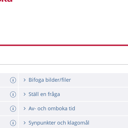
Bifoga bilder/filer
Ställ en fråga
Av- och omboka tid
Synpunkter och klagomål