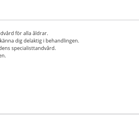
vård för alla åldrar.
känna dig delaktig i behandlingen.
ens specialisttandvård.
en.