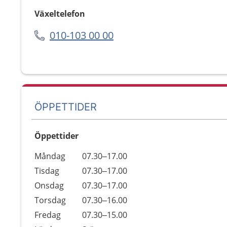
Växeltelefon
010-103 00 00
ÖPPETTIDER
Öppettider
Öppettider
Kommentarer
Måndag
07.30–17.00
Dag
Tisdag
07.30–17.00
Onsdag
07.30–17.00
Torsdag
07.30–16.00
Fredag
07.30–15.00