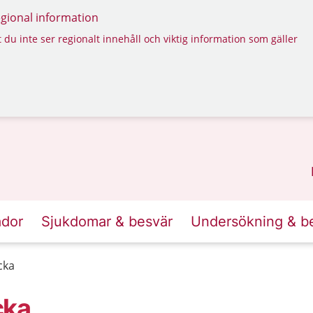
regional information
 du inte ser regionalt innehåll och viktig information som gäller
ador
Sjukdomar & besvär
Undersökning & b
cka
cka