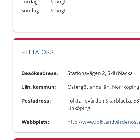
Lördag
Stängt
Söndag
Stängt
HITTA OSS
Stationsvägen 2, Skärblacka
Besöksadress:
Östergötlands län, Norrköping
Län, kommun:
Folktandvården Skärblacka, 58
Postadress:
Linköping
Webbplats: