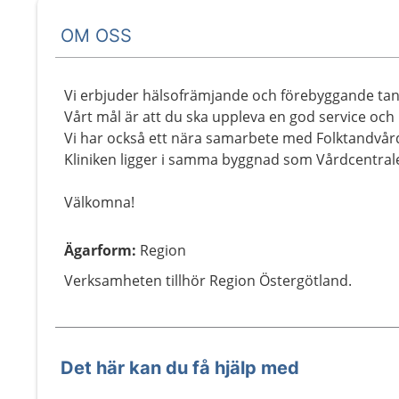
OM OSS
Vi erbjuder hälsofrämjande och förebyggande tand
Vårt mål är att du ska uppleva en god service och 
Vi har också ett nära samarbete med Folktandvård
Kliniken ligger i samma byggnad som Vårdcentral
Välkomna!
Ägarform
:
Region
Verksamheten tillhör Region Östergötland.
Det här kan du få hjälp med