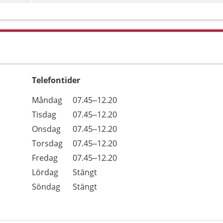
Telefontider
Öppettider
Kommentarer
Måndag
07.45–12.20
Dag
Tisdag
07.45–12.20
Onsdag
07.45–12.20
Torsdag
07.45–12.20
Fredag
07.45–12.20
Lördag
Stängt
Söndag
Stängt