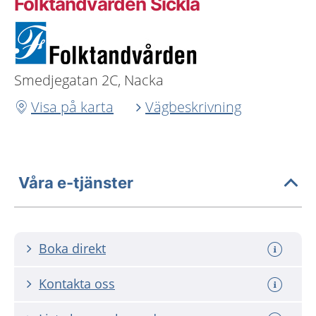
Folktandvården Sickla
Smedjegatan 2C, Nacka
Visa på karta
Vägbeskrivning
Våra e-tjänster
Boka direkt
Kontakta oss