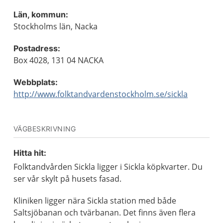
Län, kommun:
Stockholms län, Nacka
Postadress:
Box 4028, 131 04 NACKA
Webbplats:
http://www.folktandvardenstockholm.se/sickla
VÄGBESKRIVNING
Hitta hit:
Folktandvården Sickla ligger i Sickla köpkvarter. Du
ser vår skylt på husets fasad.
Kliniken ligger nära Sickla station med både
Saltsjöbanan och tvärbanan. Det finns även flera