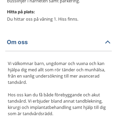
busslinjer i närheten samt parkering.
Hitta på plats:
Du hittar oss på våning 1. Hiss finns.
Om oss
Vi välkomnar barn, ungdomar och vuxna och kan
hjälpa dig med allt som rör tänder och munhälsa,
från en vanlig undersökning till mer avancerad
tandvård.
Hos oss kan du få både förebyggande och akut
tandvård. Vi erbjuder bland annat tandblekning,
kirurgi och implantatbehandling samt hjälp till dig
som är tandvårdsrädd.