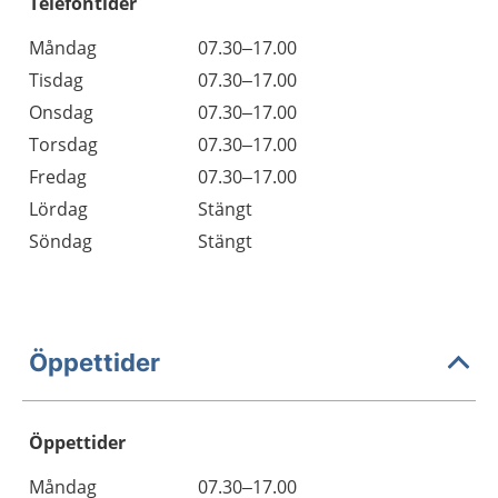
Telefontider
Måndag
07.30–17.00
Tisdag
07.30–17.00
Onsdag
07.30–17.00
Torsdag
07.30–17.00
Fredag
07.30–17.00
Lördag
Stängt
Söndag
Stängt
Öppettider
Öppettider
Öppettider
Kommentarer
Måndag
07.30–17.00
Dag