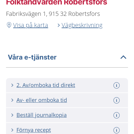
Folktandvården Robertsfors
Fabriksvägen 1, 915 32 Robertsfors
Visa på karta
Vägbeskrivning
Våra e-tjänster
2. Av/omboka tid direkt
Av- eller omboka tid
Beställ journalkopia
Förnya recept