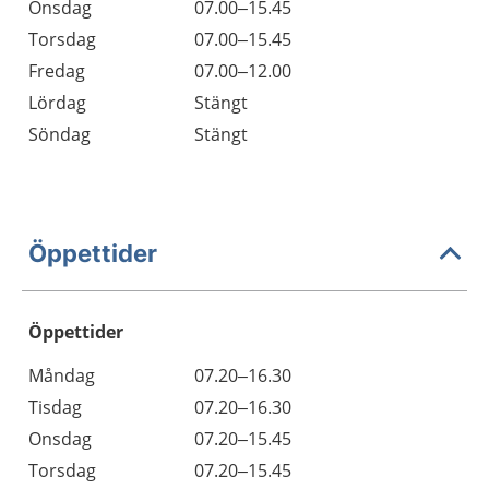
Onsdag
07.00–15.45
Torsdag
07.00–15.45
Fredag
07.00–12.00
Lördag
Stängt
Söndag
Stängt
Öppettider
Öppettider
Öppettider
Kommentarer
Måndag
07.20–16.30
Dag
Tisdag
07.20–16.30
Onsdag
07.20–15.45
Torsdag
07.20–15.45