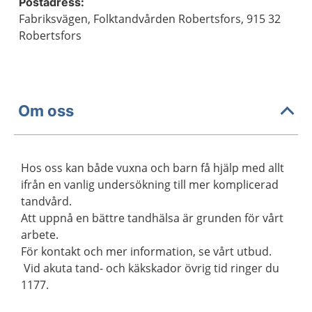
Postadress:
Fabriksvägen, Folktandvården Robertsfors, 915 32
Robertsfors
Om oss
Hos oss kan både vuxna och barn få hjälp med allt
ifrån en vanlig undersökning till mer komplicerad
tandvård.
Att uppnå en bättre tandhälsa är grunden för vårt
arbete.
För kontakt och mer information, se vårt utbud.
Vid akuta tand- och käkskador övrig tid ringer du
1177.