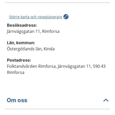
Större karta och reseplanerare
Besöksadress:
Järnvägsgatan 11, Rimforsa
Län, kommun:
Östergötlands län, Kinda
Postadress:
Folktandvården Rimforsa, Järnvägsgatan 11, 590 43
Rimforsa
Om oss