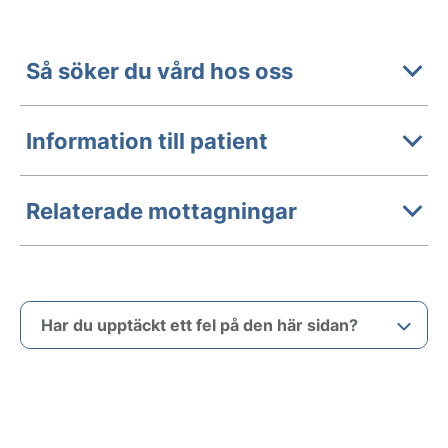
Så söker du vård hos oss
Information till patient
Relaterade mottagningar
Har du upptäckt ett fel på den här sidan?