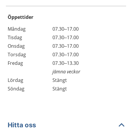
Öppettider
Öppettider
Kommentarer
Måndag
07.30–17.00
Dag
Tisdag
07.30–17.00
Onsdag
07.30–17.00
Torsdag
07.30–17.00
Fredag
07.30–13.30
jämna veckor
Lördag
Stängt
Söndag
Stängt
Hitta oss