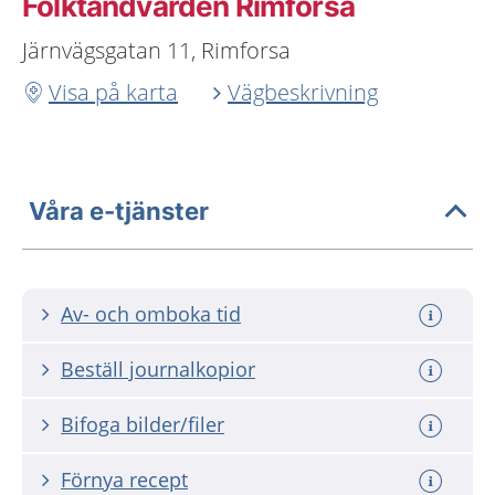
Folktandvården Rimforsa
Järnvägsgatan 11, Rimforsa
Visa på karta
Vägbeskrivning
Våra e-tjänster
Av- och omboka tid
Beställ journalkopior
Bifoga bilder/filer
Förnya recept