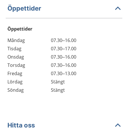
Öppettider
Öppettider
Öppettider
Kommentarer
Måndag
07.30–16.00
Dag
Tisdag
07.30–17.00
Onsdag
07.30–16.00
Torsdag
07.30–16.00
Fredag
07.30–13.00
Lördag
Stängt
Söndag
Stängt
Hitta oss