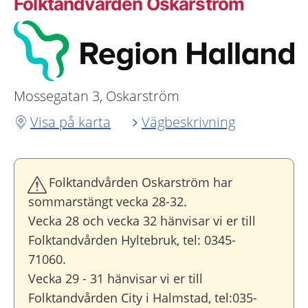
Folktandvården Oskarström
Mossegatan 3, Oskarström
Visa på karta
Vägbeskrivning
Folktandvården Oskarström har
sommarstängt vecka 28-32.
Vecka 28 och vecka 32 hänvisar vi er till
Folktandvården Hyltebruk, tel: 0345-
71060.
Vecka 29 - 31 hänvisar vi er till
Folktandvården City i Halmstad, tel:035-