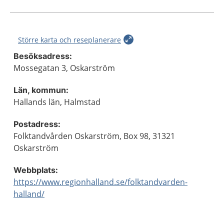
Större karta och reseplanerare
Besöksadress:
Mossegatan 3, Oskarström
Län, kommun:
Hallands län, Halmstad
Postadress:
Folktandvården Oskarström, Box 98, 31321
Oskarström
Webbplats:
https://www.regionhalland.se/folktandvarden-
halland/