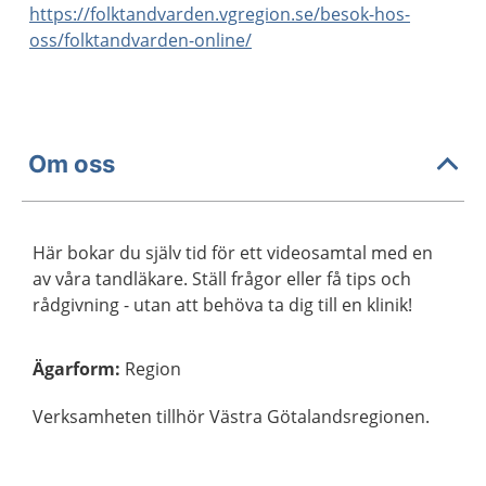
https://folktandvarden.vgregion.se/besok-hos-
oss/folktandvarden-online/
Om oss
Här bokar du själv tid för ett videosamtal med en
av våra tandläkare. Ställ frågor eller få tips och
rådgivning - utan att behöva ta dig till en klinik!
Ägarform
:
Region
Verksamheten tillhör Västra Götalandsregionen.