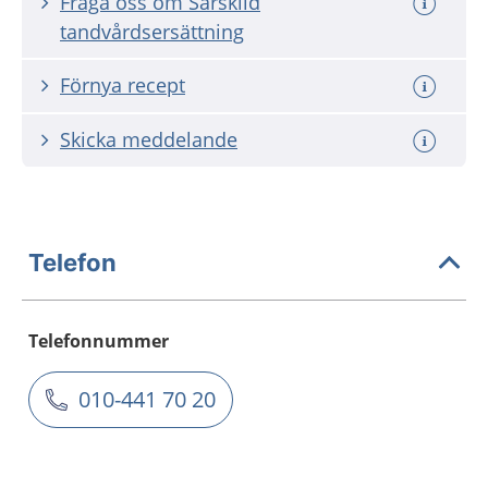
Fråga oss om Särskild
tandvårdsersättning
Förnya recept
Skicka meddelande
Telefon
Telefonnummer
010-441 70 20