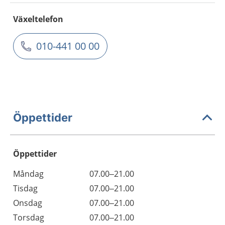
Växeltelefon
010-441 00 00
Öppettider
Öppettider
Öppettider
Kommentarer
Måndag
07.00–21.00
Dag
Tisdag
07.00–21.00
Onsdag
07.00–21.00
Torsdag
07.00–21.00