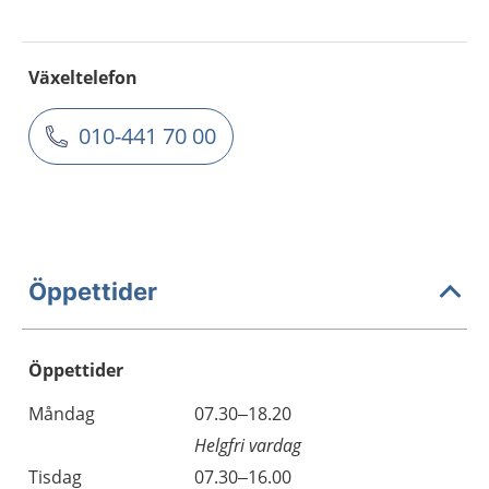
Växeltelefon
010-441 70 00
Öppettider
Öppettider
Öppettider
Kommentarer
Måndag
07.30–18.20
Dag
Helgfri vardag
Tisdag
07.30–16.00