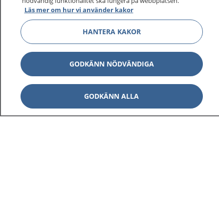
nödvändig funktionalitet ska fungera på webbplatsen.
Läs mer om hur vi använder kakor
HANTERA KAKOR
GODKÄNN NÖDVÄNDIGA
GODKÄNN ALLA