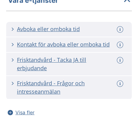
Våra e-tjänster
Avboka eller omboka tid
Kontakt för avboka eller omboka tid
Frisktandvård - Tacka JA till
erbjudande
Frisktandvård - Frågor och
intresseanmälan
Visa fler