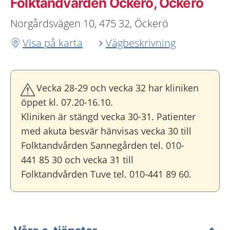
Folktandvården Öckerö, Öckerö
Norgårdsvägen 10, 475 32, Öckerö
Visa på karta
Vägbeskrivning
Vecka 28-29 och vecka 32 har kliniken
öppet kl. 07.20-16.10.
Kliniken är stängd vecka 30-31. Patienter
med akuta besvär hänvisas vecka 30 till
Folktandvården Sannegården tel. 010-
441 85 30 och vecka 31 till
Folktandvården Tuve tel. 010-441 89 60.