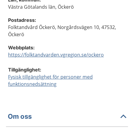
Västra Götalands län, Öckerö
Postadress:
Folktandvård Öckerö, Norgårdsvägen 10, 47532,
Öckerö
Webbplats:
https://folktandvarden.vgregion.se/ockero
Tillgänglighet:
Fysisk tillgänglighet för personer med
funktionsnedsättning
Om oss