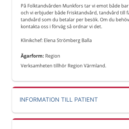
På Folktandvården Munkfors tar vi emot både ba
och vi erbjuder både Frisktandvård, tandvård till f
tandvård som du betalar per besök. Om du behöve
kontakta oss i förväg så ordnar vi det.
Klinikchef: Elena Strömberg Balla
Ägarform
:
Region
Verksamheten tillhör Region Värmland.
INFORMATION TILL PATIENT