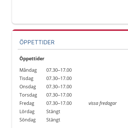
ÖPPETTIDER
Öppettider
Öppettider
Kommentarer
Måndag
07.30–17.00
Dag
Tisdag
07.30–17.00
Onsdag
07.30–17.00
Torsdag
07.30–17.00
Fredag
07.30–17.00
vissa fredagar
Lördag
Stängt
Söndag
Stängt