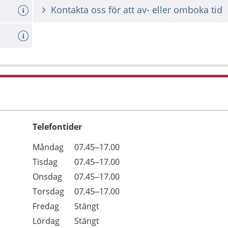
Kontakta oss för att av- eller omboka tid
Telefontider
Öppettider
Kommentarer
Måndag
07.45–17.00
Dag
Tisdag
07.45–17.00
Onsdag
07.45–17.00
Torsdag
07.45–17.00
Fredag
Stängt
Lördag
Stängt