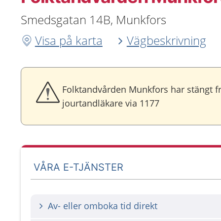
Smedsgatan 14B, Munkfors
Visa på karta
Vägbeskrivning
Folktandvården Munkfors har stängt från
jourtandläkare via 1177
VÅRA E-TJÄNSTER
Av- eller omboka tid direkt