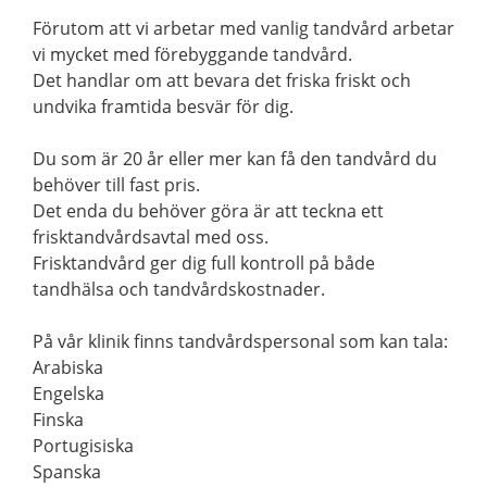
Förutom att vi arbetar med vanlig tandvård arbetar
vi mycket med förebyggande tandvård.
Det handlar om att bevara det friska friskt och
undvika framtida besvär för dig.
Du som är 20 år eller mer kan få den tandvård du
behöver till fast pris.
Det enda du behöver göra är att teckna ett
frisktandvårdsavtal med oss.
Frisktandvård ger dig full kontroll på både
tandhälsa och tandvårdskostnader.
På vår klinik finns tandvårdspersonal som kan tala:
Arabiska
Engelska
Finska
Portugisiska
Spanska