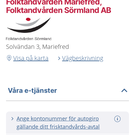
Folktandvården Mariefred,
Folktandvården Sörmland AB
Solvändan 3, Mariefred
Visa på karta
Vägbeskrivning
Våra e-tjänster
Ange kontonummer för autogiro
gällande ditt frisktandvårds-avtal