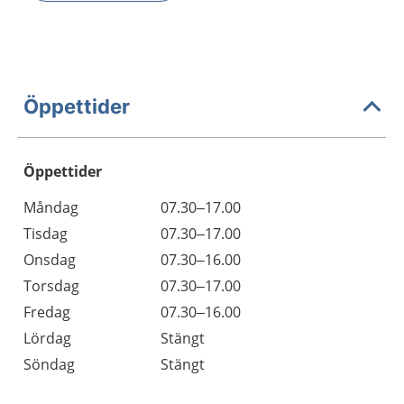
Öppettider
Öppettider
Öppettider
Kommentarer
Måndag
07.30–17.00
Dag
Tisdag
07.30–17.00
Onsdag
07.30–16.00
Torsdag
07.30–17.00
Fredag
07.30–16.00
Lördag
Stängt
Söndag
Stängt