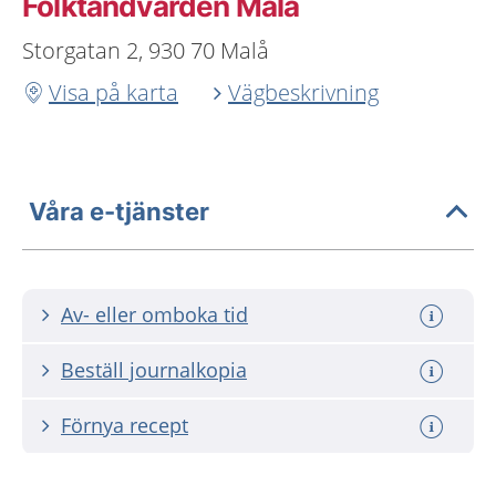
Folktandvården Malå
Storgatan 2, 930 70 Malå
Visa på karta
Vägbeskrivning
Våra e-tjänster
Av- eller omboka tid
Beställ journalkopia
Förnya recept