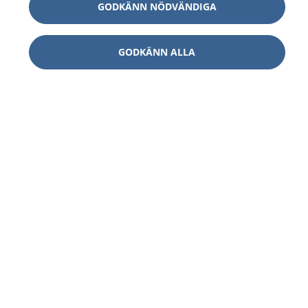
GODKÄNN NÖDVÄNDIGA
GODKÄNN ALLA