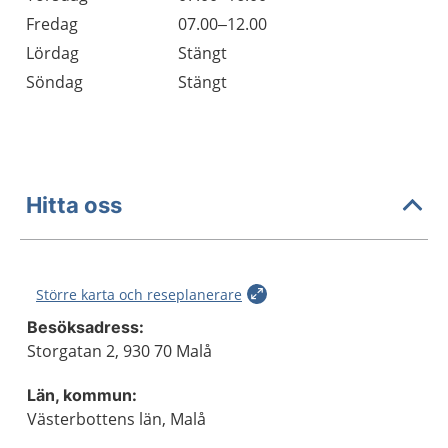
Fredag
07.00–12.00
Lördag
Stängt
Söndag
Stängt
Hitta oss
Större karta och reseplanerare
Besöksadress:
Storgatan 2, 930 70 Malå
Län, kommun:
Västerbottens län, Malå