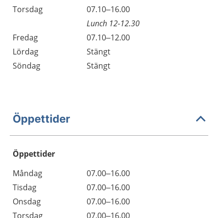
Torsdag
07.10–16.00
Lunch 12-12.30
Fredag
07.10–12.00
Lördag
Stängt
Söndag
Stängt
Öppettider
Öppettider
Öppettider
Kommentarer
Måndag
07.00–16.00
Dag
Tisdag
07.00–16.00
Onsdag
07.00–16.00
Torsdag
07.00–16.00