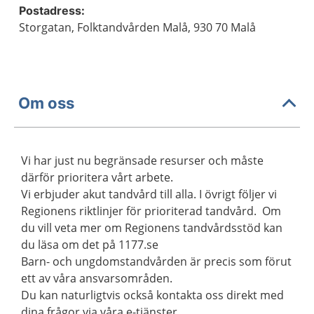
Postadress:
Storgatan, Folktandvården Malå, 930 70 Malå
Om oss
Vi har just nu begränsade resurser och måste
därför prioritera vårt arbete.
Vi erbjuder akut tandvård till alla. I övrigt följer vi
Regionens riktlinjer för prioriterad tandvård. Om
du vill veta mer om Regionens tandvårdsstöd kan
du läsa om det på 1177.se
Barn- och ungdomstandvården är precis som förut
ett av våra ansvarsområden.
Du kan naturligtvis också kontakta oss direkt med
dina frågor via våra e-tjänster.