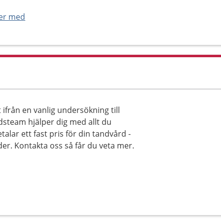
ner med
ifrån en vanlig undersökning till
steam hjälper dig med allt du
lar ett fast pris för din tandvård -
der. Kontakta oss så får du veta mer.