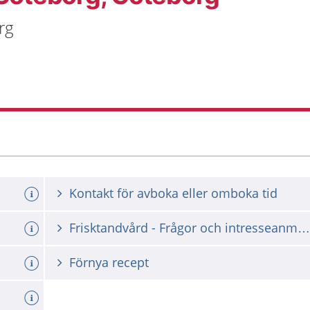
rg
Kontakt för avboka eller omboka tid
Frisktandvård - Frågor och intresseanmälan
Förnya recept