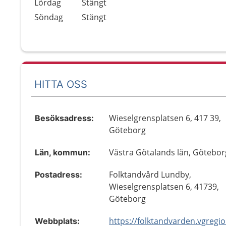
Lördag
Stängt
Söndag
Stängt
HITTA OSS
Wieselgrensplatsen 6, 417 39,
Besöksadress:
Göteborg
Västra Götalands län, Götebor
Län, kommun:
Folktandvård Lundby,
Postadress:
Wieselgrensplatsen 6, 41739,
Göteborg
Webbplats: