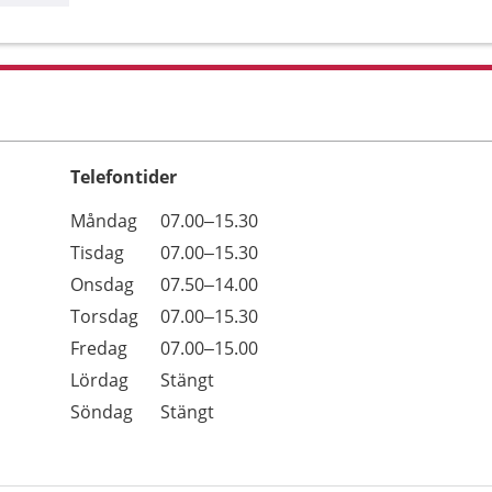
Telefontider
Öppettider
Kommentarer
Måndag
07.00–15.30
Dag
Tisdag
07.00–15.30
Onsdag
07.50–14.00
Torsdag
07.00–15.30
Fredag
07.00–15.00
Lördag
Stängt
Söndag
Stängt