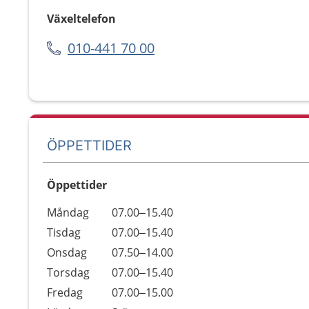
Växeltelefon
010-441 70 00
ÖPPETTIDER
Öppettider
Öppettider
Kommentarer
Måndag
07.00–15.40
Dag
Tisdag
07.00–15.40
Onsdag
07.50–14.00
Torsdag
07.00–15.40
Fredag
07.00–15.00