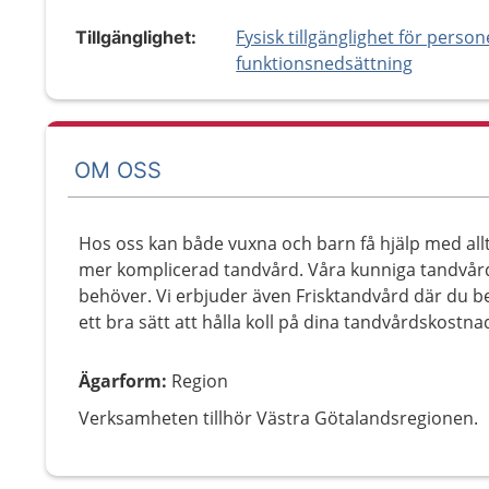
Fysisk tillgänglighet för perso
Tillgänglighet:
funktionsnedsättning
OM OSS
Hos oss kan både vuxna och barn få hjälp med allt 
mer komplicerad tandvård. Våra kunniga tandvård
behöver. Vi erbjuder även Frisktandvård där du beta
ett bra sätt att hålla koll på dina tandvårdskostna
Ägarform
:
Region
Verksamheten tillhör Västra Götalandsregionen.