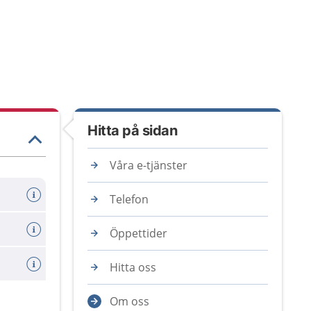
Hitta på sidan
Våra e-tjänster
Telefon
Öppettider
Hitta oss
Om oss