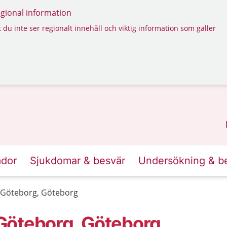
regional information
 du inte ser regionalt innehåll och viktig information som gäller
ador
Sjukdomar & besvär
Undersökning & b
 Göteborg, Göteborg
Göteborg, Göteborg