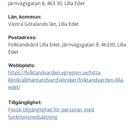
Järnvägsgatan 8, 463 30, Lilla Edet
Län, kommun:
Västra Götalands län, Lilla Edet
Postadress:
Folktandvård Lilla Edet, Järnvägsgatan 8, 46330, Lilla
Edet
Webbplats:
https://folktandvarden.vgregion.se/hitta-
klinik/allmantandvardskliniker/folktandvarden-lilla-
edet/
Tillgänglighet:
Fysisk tillgänglighet för personer med
funktionsnedsättning