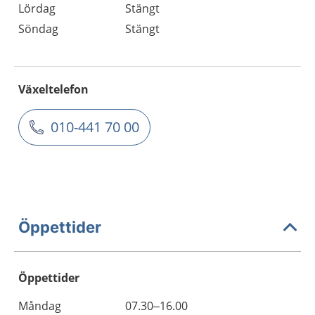
Lördag
Stängt
Söndag
Stängt
Växeltelefon
010-441 70 00
Öppettider
Öppettider
Öppettider
Kommentarer
Måndag
07.30–16.00
Dag