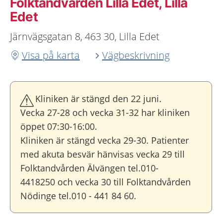
Folktandvården Lilla Edet, Lilla
Edet
Järnvägsgatan 8, 463 30, Lilla Edet
Visa på karta
Vägbeskrivning
Kliniken är stängd den 22 juni.
Vecka 27-28 och vecka 31-32 har kliniken
öppet 07:30-16:00.
Kliniken är stängd vecka 29-30. Patienter
med akuta besvär hänvisas vecka 29 till
Folktandvården Älvängen tel.010-
4418250 och vecka 30 till Folktandvården
Nödinge tel.010 - 441 84 60.