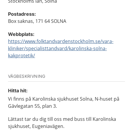
Stockholms län, Solna
Postadress:
Box saknas, 171 64 SOLNA
Webbplats:
https://www.folktandvardenstockholm.se/vara-
kliniker/specialisttandvard/karolinska-solna-
kakprotetik/
VÄGBESKRIVNING
Hitta hit:
Vi finns på Karolinska sjukhuset Solna, N-huset på
Gävlegatan 55, plan 3.
Lättast tar du dig till oss med buss till Karolinska
sjukhuset, Eugeniavägen.