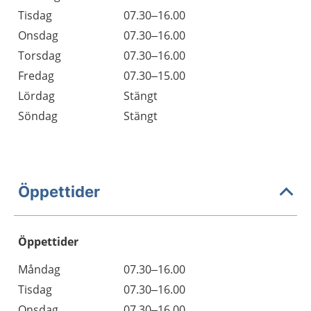
Tisdag
07.30–16.00
Onsdag
07.30–16.00
Torsdag
07.30–16.00
Fredag
07.30–15.00
Lördag
Stängt
Söndag
Stängt
Öppettider
Öppettider
Öppettider
Kommentarer
Måndag
07.30–16.00
Dag
Tisdag
07.30–16.00
Onsdag
07.30–16.00