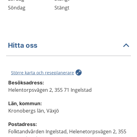
Söndag
Stängt
Hitta oss
Större karta och reseplanerare
Besöksadress:
Helentorpsvägen 2, 355 71 Ingelstad
Län, kommun:
Kronobergs län, Växjö
Postadress:
Folktandvården Ingelstad, Helenetorpsvägen 2, 355