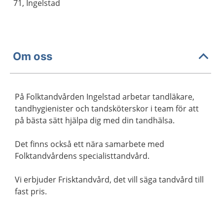
71, Ingelstad
Om oss
På Folktandvården Ingelstad arbetar tandläkare,
tandhygienister och tandsköterskor i team för att
på bästa sätt hjälpa dig med din tandhälsa.
Det finns också ett nära samarbete med
Folktandvårdens specialisttandvård.
Vi erbjuder Frisktandvård, det vill säga tandvård till
fast pris.