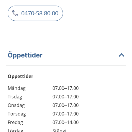
0470-58 80 00
Öppettider
Öppettider
Öppettider
Kommentarer
Måndag
07.00–17.00
Dag
Tisdag
07.00–17.00
Onsdag
07.00–17.00
Torsdag
07.00–17.00
Fredag
07.00–14.00
Lördag
Stängt