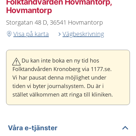
Folktandvården Hovmantorp,
Hovmantorp
Storgatan 48 D, 36541 Hovmantorp
Visa på karta
Vägbeskrivning
Du kan inte boka en ny tid hos
Folktandvården Kronoberg via 1177.se.
Vi har pausat denna möjlighet under
tiden vi byter journalsystem. Du är i
stället välkommen att ringa till kliniken.
Våra e-tjänster