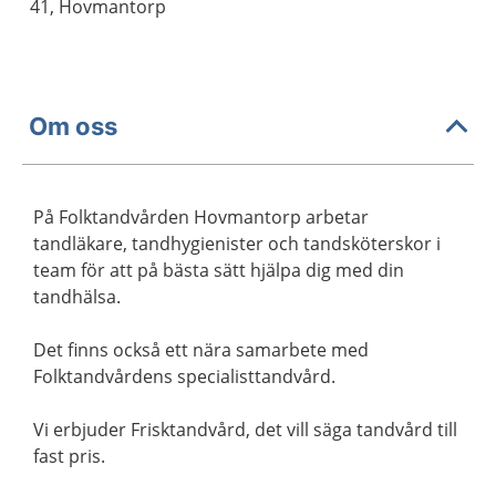
41, Hovmantorp
Om oss
På Folktandvården Hovmantorp arbetar
tandläkare, tandhygienister och tandsköterskor i
team för att på bästa sätt hjälpa dig med din
tandhälsa.
Det finns också ett nära samarbete med
Folktandvårdens specialisttandvård.
Vi erbjuder Frisktandvård, det vill säga tandvård till
fast pris.