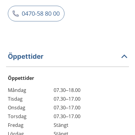
0470-58 80 00
Öppettider
Öppettider
Öppettider
Kommentarer
Måndag
07.30–18.00
Dag
Tisdag
07.30–17.00
Onsdag
07.30–17.00
Torsdag
07.30–17.00
Fredag
Stängt
Lördag
Stängt