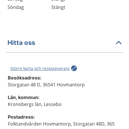
Söndag
Stängt
Hitta oss
Större karta och reseplanerare
Besöksadress:
Storgatan 48 D, 36541 Hovmantorp
Län, kommun:
Kronobergs län, Lessebo
Postadress:
Folktandvården Hovmantorp, Storgatan 48D, 365