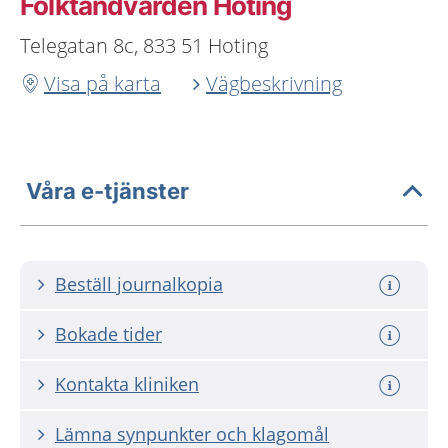
Folktandvården Hoting
Telegatan 8c, 833 51 Hoting
Visa på karta
Vägbeskrivning
Våra e-tjänster
Beställ journalkopia
Bokade tider
Kontakta kliniken
Lämna synpunkter och klagomål