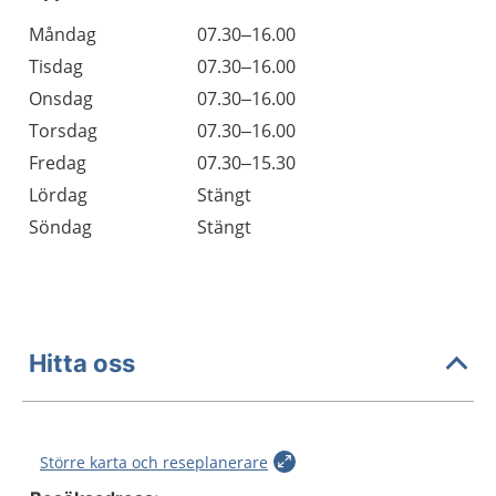
Öppettider
Kommentarer
Måndag
07.30–16.00
Dag
Tisdag
07.30–16.00
Onsdag
07.30–16.00
Torsdag
07.30–16.00
Fredag
07.30–15.30
Lördag
Stängt
Söndag
Stängt
Hitta oss
Större karta och reseplanerare