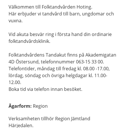
Välkommen till Folktandvården Hoting.
Här erbjuder vi tandvård till barn, ungdomar och
vuxna.
Vid akuta besvär ring i första hand din ordinarie
folktandvårdsklinik.
Folktandvårdens Tandakut finns på Akademigatan
4D Östersund, telefonnummer 063-15 33 00.
Telefontider, måndag till fredag kl. 08.00 -17.00,
lördag, söndag och övriga helgdagar kl. 11.00-
12.00.
Boka tid via telefon innan besöket.
Ägarform
:
Region
Verksamheten tillhör Region Jämtland
Härjedalen.