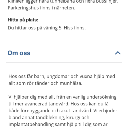
Kliniken ligger nära tunnelbana och flera busslinjer.
Parkeringshus finns i närheten.
Hitta på plats:
Du hittar oss på våning 5. Hiss finns.
Om oss
Hos oss får barn, ungdomar och vuxna hjälp med
allt som rör tänder och munhälsa.
Vi hjälper dig med allt från en vanlig undersökning
till mer avancerad tandvård. Hos oss kan du få
både förebyggande och akut tandvård. Vi erbjuder
bland annat tandblekning, kirurgi och
implantatbehandling samt hjälp till dig som är