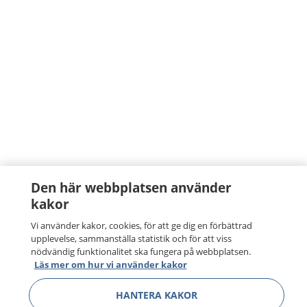
Den här webbplatsen använder
kakor
Vi använder kakor, cookies, för att ge dig en förbättrad
upplevelse, sammanställa statistik och för att viss
nödvändig funktionalitet ska fungera på webbplatsen.
Läs mer om hur vi använder kakor
HANTERA KAKOR