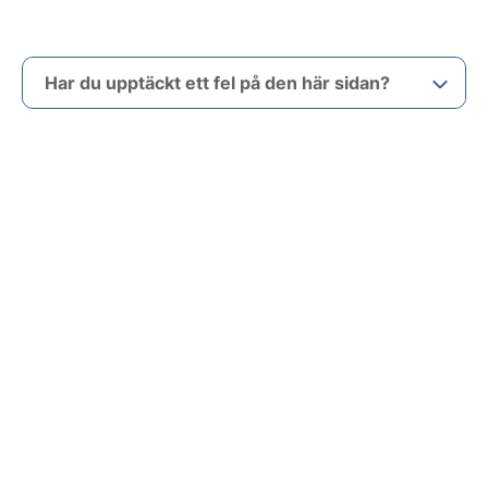
Har du upptäckt ett fel på den här sidan?