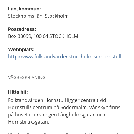
Län, kommun:
Stockholms län, Stockholm
Postadress:
Box 38099, 100 64 STOCKHOLM
Webbplats:
http://www.folktandvardenstockholm.se/hornstull
VÄGBESKRIVNING
Hitta hit:
Folktandvården Hornstull ligger centralt vid
Hornstulls centrum på Södermalm. Vår skylt finns
på huset i korsningen Långholmsgatan och
Hornsbruksgatan.