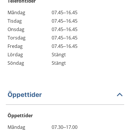
Telefontider
Måndag
07.45–16.45
Tisdag
07.45–16.45
Onsdag
07.45–16.45
Torsdag
07.45–16.45
Fredag
07.45–16.45
Lördag
Stängt
Söndag
Stängt
Öppettider
Öppettider
Öppettider
Kommentarer
Måndag
07.30–17.00
Dag