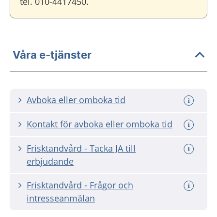
tel. 010-4417450.
Våra e-tjänster
Avboka eller omboka tid
Kontakt för avboka eller omboka tid
Frisktandvård - Tacka JA till
erbjudande
Frisktandvård - Frågor och
intresseanmälan