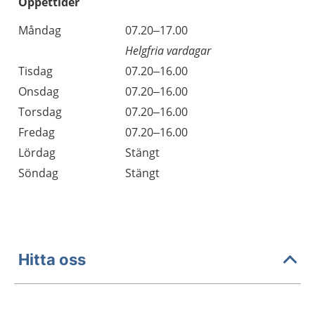
Öppettider
Öppettider
Kommentarer
Måndag
07.20–17.00
Dag
Helgfria vardagar
Tisdag
07.20–16.00
Onsdag
07.20–16.00
Torsdag
07.20–16.00
Fredag
07.20–16.00
Lördag
Stängt
Söndag
Stängt
Hitta oss