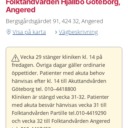
Folktandvården Hjällbo Göteborg,
Angered
Bergsgårdsgärdet 91, 424 32, Angered
Visa på karta
Vägbeskrivning
Vecka 29 stänger kliniken kl. 14 på
fredagen. Övriga dagar gäller ordinarie
öppettider. Patienter med akuta behov
hänvisas efter kl. 14 till Akuttandvården
Göteborg tel. 010–4418800
Kliniken är stängd vecka 31-32. Patienter
med akuta besvär hänvisas vecka 31 till
Folktandvården Partille tel.010-4419290
och vecka 32 till Folktandvården Angered