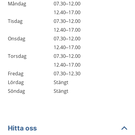
Öppettider
Kommentarer
Måndag
07.30–12.00
Dag
Måndag
12.40–17.00
Tisdag
07.30–12.00
Tisdag
12.40–17.00
Onsdag
07.30–12.00
Onsdag
12.40–17.00
Torsdag
07.30–12.00
Torsdag
12.40–17.00
Fredag
07.30–12.30
Lördag
Stängt
Söndag
Stängt
Hitta oss