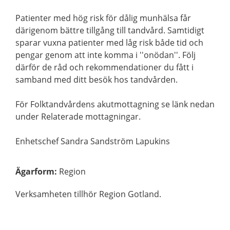
Patienter med hög risk för dålig munhälsa får
därigenom bättre tillgång till tandvård. Samtidigt
sparar vuxna patienter med låg risk både tid och
pengar genom att inte komma i ''onödan''. Följ
därför de råd och rekommendationer du fått i
samband med ditt besök hos tandvården.
För Folktandvårdens akutmottagning se länk nedan
under Relaterade mottagningar.
Enhetschef Sandra Sandström Lapukins
Ägarform
:
Region
Verksamheten tillhör Region Gotland.