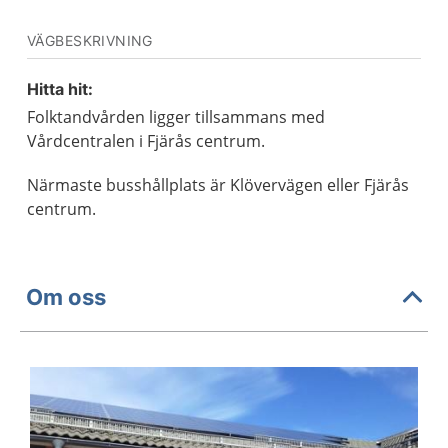
VÄGBESKRIVNING
Hitta hit:
Folktandvården ligger tillsammans med
Vårdcentralen i Fjärås centrum.
Närmaste busshållplats är Klövervägen eller Fjärås
centrum.
Om oss