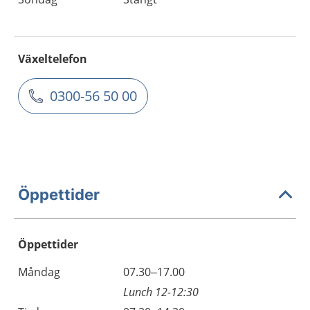
Växeltelefon
0300-56 50 00
Öppettider
Öppettider
Öppettider
Kommentarer
Måndag
07.30–17.00
Dag
Lunch 12-12:30