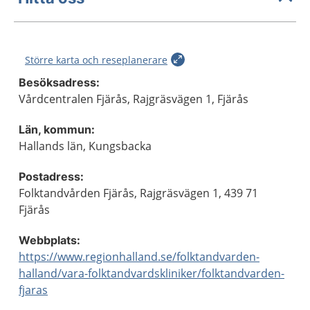
Större karta och reseplanerare
Besöksadress:
Vårdcentralen Fjärås, Rajgräsvägen 1, Fjärås
Län, kommun:
Hallands län, Kungsbacka
Postadress:
Folktandvården Fjärås, Rajgräsvägen 1, 439 71
Fjärås
Webbplats:
https://www.regionhalland.se/folktandvarden-
halland/vara-folktandvardskliniker/folktandvarden-
fjaras