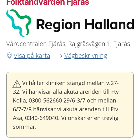
Folktandvården Fjärås
Vårdcentralen Fjärås, Rajgräsvägen 1, Fjärås
Visa på karta
Vägbeskrivning
Vi håller kliniken stängd mellan v.27-
32. Vi hänvisar alla akuta ärenden till Ftv
Kolla, 0300-562660 29/6-3/7 och mellan
6/7-7/8 hänvisar vi akuta ärenden till Ftv
Åsa, 0340-649040. Vi önskar er en trevlig
sommar.