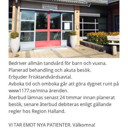
Bedriver allmän tandvård för barn och vuxna.
Planerad behandling och akuta besök.
Erbjuder Frisktandvårdsavtal.
Avboka tid och omboka går att göra dygnet runt på
www1177.se/mina ärenden.
Återbud lämnas senast 24 timmar innan planerat
besök, senare återbud debiteras enligt gällande
regler hos Region Halland.
VI TAR EMOT NYA PATIENTER. Välkomna!