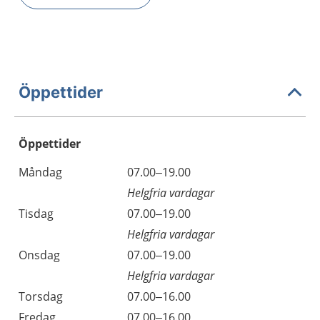
Öppettider
Öppettider
Öppettider
Kommentarer
Måndag
07.00–19.00
Dag
Helgfria vardagar
Tisdag
07.00–19.00
Helgfria vardagar
Onsdag
07.00–19.00
Helgfria vardagar
Torsdag
07.00–16.00
Fredag
07.00–16.00