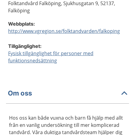
Folktandvård Falköping, Sjukhusgatan 9, 52137,
Falköping
Webbplats:
http://www.vgregion.se/folktandvarden/falkoping
Tillgänglighet:
Fysisk tillgänglighet för personer med
funktionsnedsättning
Om oss
Hos oss kan både vuxna och barn få hjälp med allt
från en vanlig undersökning till mer komplicerad
tandvård. Våra duktiga tandvårdsteam hjälper dig