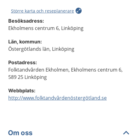
Större karta och reseplanerare
Besöksadress:
Ekholmens centrum 6, Linköping
Län, kommun:
Östergötlands län, Linköping
Postadress:
Folktandvården Ekholmen, Ekholmens centrum 6,
589 25 Linköping
Webbplats:
http://www.folktandvårdenöstergötland.se
Om oss