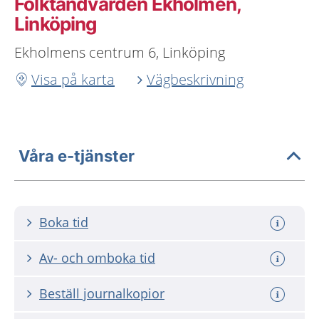
Folktandvården Ekholmen,
Linköping
Ekholmens centrum 6, Linköping
Visa på karta
Vägbeskrivning
Våra e-tjänster
Boka tid
Av- och omboka tid
Beställ journalkopior