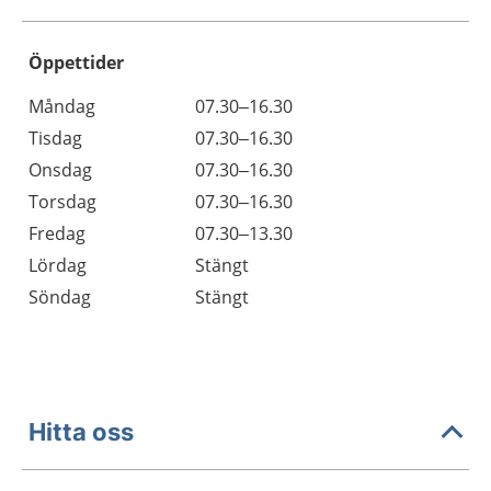
Öppettider
Öppettider
Kommentarer
Måndag
07.30–16.30
Dag
Tisdag
07.30–16.30
Onsdag
07.30–16.30
Torsdag
07.30–16.30
Fredag
07.30–13.30
Lördag
Stängt
Söndag
Stängt
Hitta oss