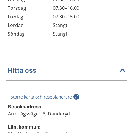
Torsdag
07.30–16.00
Fredag
07.30–15.00
Lördag
Stängt
Söndag
Stängt
Hitta oss
Större karta och reseplanerare
Besöksadress:
Armbågsvägen 3, Danderyd
Län, kommun: