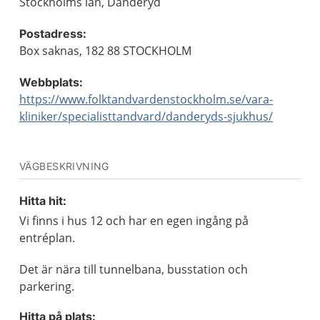
Stockholms län, Danderyd
Postadress:
Box saknas, 182 88 STOCKHOLM
Webbplats:
https://www.folktandvardenstockholm.se/vara-
kliniker/specialisttandvard/danderyds-sjukhus/
VÄGBESKRIVNING
Hitta hit:
Vi finns i hus 12 och har en egen ingång på
entréplan.
Det är nära till tunnelbana, busstation och
parkering.
Hitta på plats: