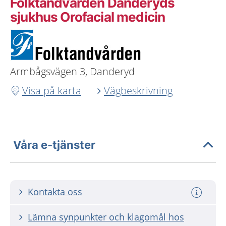
Folktandvården Danderyds
sjukhus Orofacial medicin
Armbågsvägen 3, Danderyd
Visa på karta
Vägbeskrivning
Våra e-tjänster
Kontakta oss
Lämna synpunkter och klagomål hos