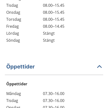
Tisdag
08.00–15.45
Onsdag
08.00–15.45
Torsdag
08.00–15.45
Fredag
08.00–14.45
Lördag
Stängt
Söndag
Stängt
Öppettider
Öppettider
Öppettider
Kommentarer
Måndag
07.30–16.00
Dag
Tisdag
07.30–16.00
Onsdag
07.30–16.00