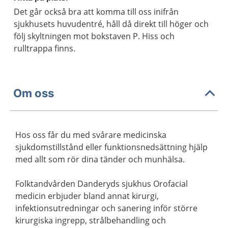
Det går också bra att komma till oss inifrån
sjukhusets huvudentré, håll då direkt till höger och
följ skyltningen mot bokstaven P. Hiss och
rulltrappa finns.
Om oss
Hos oss får du med svårare medicinska
sjukdomstillstånd eller funktionsnedsättning hjälp
med allt som rör dina tänder och munhälsa.
Folktandvården Danderyds sjukhus Orofacial
medicin erbjuder bland annat kirurgi,
infektionsutredningar och sanering inför större
kirurgiska ingrepp, strålbehandling och