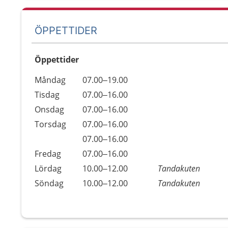
ÖPPETTIDER
Öppettider
Öppettider
Kommentarer
Måndag
07.00–19.00
Dag
Tisdag
07.00–16.00
Onsdag
07.00–16.00
Torsdag
07.00–16.00
Torsdag
07.00–16.00
Fredag
07.00–16.00
Lördag
10.00–12.00
Tandakuten
Söndag
10.00–12.00
Tandakuten