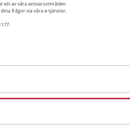
t ett av våra ansvarsområden.
dina frågor via våra e-tjänster.
1177.