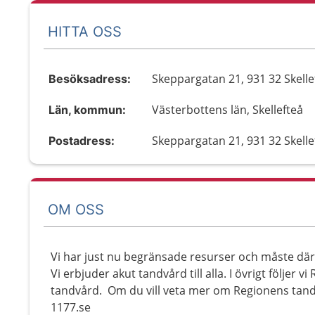
HITTA OSS
Skeppargatan 21, 931 32 Skelle
Besöksadress:
Västerbottens län, Skellefteå
Län, kommun:
Skeppargatan 21, 931 32 Skelle
Postadress:
OM OSS
Vi har just nu begränsade resurser och måste därf
Vi erbjuder akut tandvård till alla. I övrigt följer vi
tandvård. Om du vill veta mer om Regionens tand
1177.se