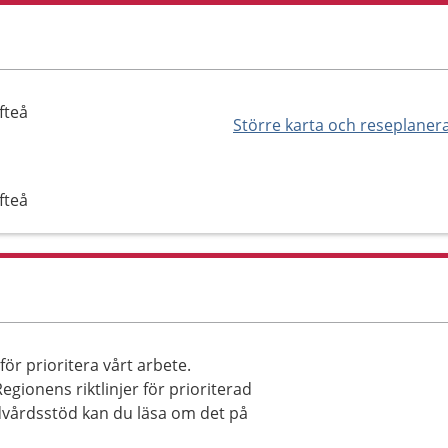
fteå
Större karta och reseplaner
fteå
ör prioritera vårt arbete.
 Regionens riktlinjer för prioriterad
vårdsstöd kan du läsa om det på