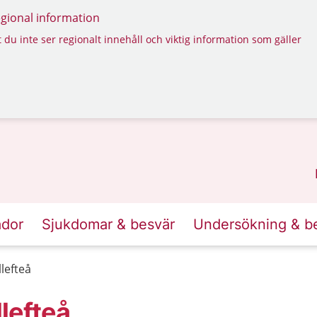
regional information
 du inte ser regionalt innehåll och viktig information som gäller
ador
Sjukdomar & besvär
Undersökning & b
lefteå
lefteå