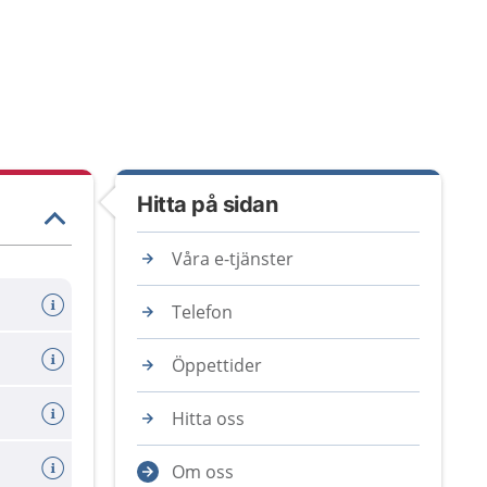
Hitta på sidan
Våra e-tjänster
Telefon
Öppettider
Hitta oss
Om oss