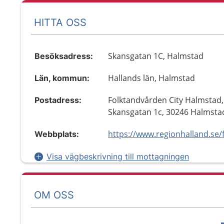
HITTA OSS
Skansgatan 1C, Halmstad
Besöksadress:
Hallands län, Halmstad
Län, kommun:
Folktandvården City Halmstad,
Postadress:
Skansgatan 1c, 30246 Halmsta
Webbplats:
Visa vägbeskrivning till mottagningen
OM OSS