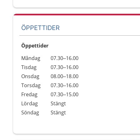
ÖPPETTIDER
Öppettider
Öppettider
Kommentarer
Måndag
07.30–16.00
Dag
Tisdag
07.30–16.00
Onsdag
08.00–18.00
Torsdag
07.30–16.00
Fredag
07.30–15.00
Lördag
Stängt
Söndag
Stängt