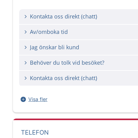
Kontakta oss direkt (chatt)
Av/omboka tid
Jag önskar bli kund
Behöver du tolk vid besöket?
Kontakta oss direkt (chatt)
Visa fler
TELEFON