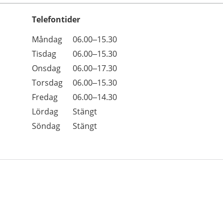
Telefontider
Öppettider
Kommentarer
Måndag
06.00–15.30
Dag
Tisdag
06.00–15.30
Onsdag
06.00–17.30
Torsdag
06.00–15.30
Fredag
06.00–14.30
Lördag
Stängt
Söndag
Stängt