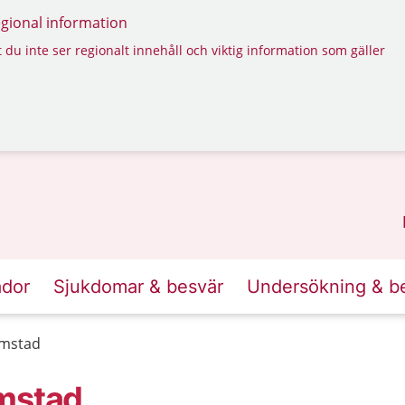
regional information
 du inte ser regionalt innehåll och viktig information som gäller
ador
Sjukdomar & besvär
Undersökning & b
lmstad
lmstad