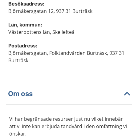
Besöksadress:
Björnåkersgatan 12, 937 31 Burträsk
Län, kommun:
Västerbottens län, Skellefteå
Postadress:
Björnåkersgatan, Folktandvården Burträsk, 937 31
Burträsk
Om oss
Vi har begränsade resurser just nu vilket innebär
att vi inte kan erbjuda tandvård i den omfattning vi
önskar.