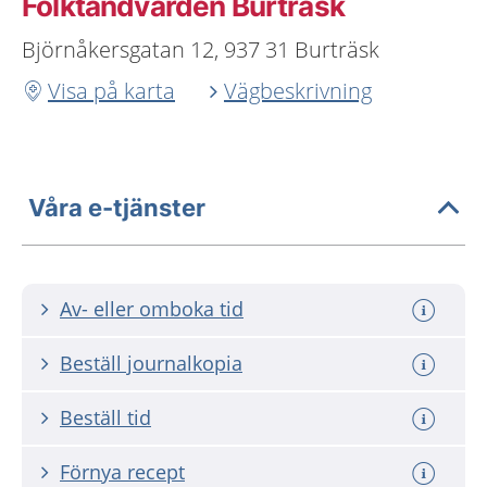
Folktandvården Burträsk
Björnåkersgatan 12, 937 31 Burträsk
Visa på karta
Vägbeskrivning
Våra e-tjänster
Av- eller omboka tid
Beställ journalkopia
Beställ tid
Förnya recept