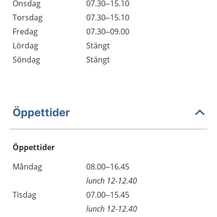
Onsdag
07.30–15.10
Torsdag
07.30–15.10
Fredag
07.30–09.00
Lördag
Stängt
Söndag
Stängt
Öppettider
Öppettider
Öppettider
Kommentarer
Måndag
08.00–16.45
Dag
lunch 12-12.40
Tisdag
07.00–15.45
lunch 12-12.40