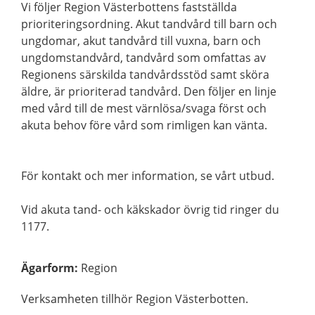
Vi följer Region Västerbottens fastställda
prioriteringsordning. Akut tandvård till barn och
ungdomar, akut tandvård till vuxna, barn och
ungdomstandvård, tandvård som omfattas av
Regionens särskilda tandvårdsstöd samt sköra
äldre, är prioriterad tandvård. Den följer en linje
med vård till de mest värnlösa/svaga först och
akuta behov före vård som rimligen kan vänta.
För kontakt och mer information, se vårt utbud.
Vid akuta tand- och käkskador övrig tid ringer du
1177.
Ägarform
:
Region
Verksamheten tillhör Region Västerbotten.