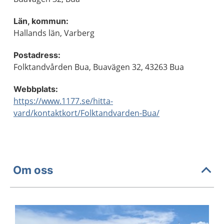
Län, kommun:
Hallands län, Varberg
Postadress:
Folktandvården Bua, Buavägen 32, 43263 Bua
Webbplats:
https://www.1177.se/hitta-
vard/kontaktkort/Folktandvarden-Bua/
Om oss