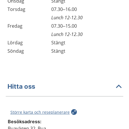
Onsdag
Stängt
Torsdag
07.30–16.00
Lunch 12-12.30
Fredag
07.30–15.00
Lunch 12-12.30
Lördag
Stängt
Söndag
Stängt
Hitta oss
Större karta och reseplanerare
Besöksadress:
Buavägen 32, Bua