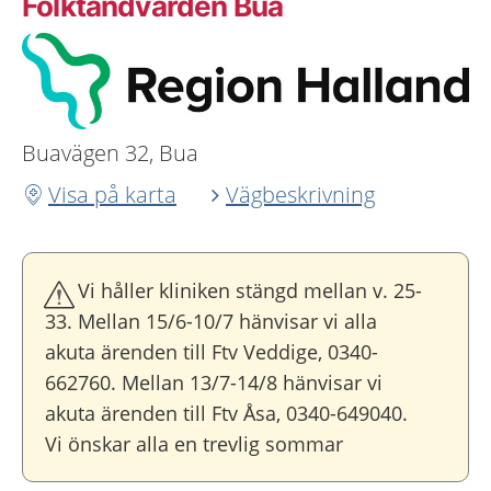
Folktandvården Bua
Buavägen 32, Bua
Visa på karta
Vägbeskrivning
Vi håller kliniken stängd mellan v. 25-
33. Mellan 15/6-10/7 hänvisar vi alla
akuta ärenden till Ftv Veddige, 0340-
662760. Mellan 13/7-14/8 hänvisar vi
akuta ärenden till Ftv Åsa, 0340-649040.
Vi önskar alla en trevlig sommar