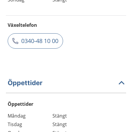
Växeltelefon
0340-48 10 00
Öppettider
Öppettider
Öppettider
Kommentarer
Måndag
Stängt
Dag
Tisdag
Stängt