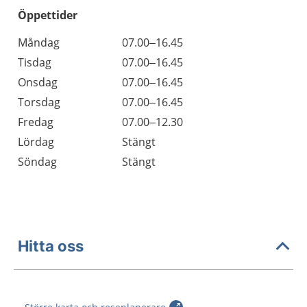
Öppettider
Öppettider
Kommentarer
Måndag
07.00–16.45
Dag
Tisdag
07.00–16.45
Onsdag
07.00–16.45
Torsdag
07.00–16.45
Fredag
07.00–12.30
Lördag
Stängt
Söndag
Stängt
Hitta oss