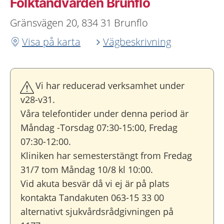
Folktandvården Brunflo
Gränsvägen 20, 834 31 Brunflo
Visa på karta
Vägbeskrivning
Vi har reducerad verksamhet under
v28-v31.
Våra telefontider under denna period är
Måndag -Torsdag 07:30-15:00, Fredag
07:30-12:00.
Kliniken har semesterstängt from Fredag
31/7 tom Måndag 10/8 kl 10:00.
Vid akuta besvär då vi ej är på plats
kontakta Tandakuten 063-15 33 00
alternativt sjukvårdsrådgivningen på