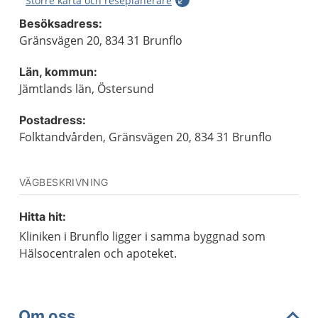
Större karta och reseplanerare
Besöksadress:
Gränsvägen 20, 834 31 Brunflo
Län, kommun:
Jämtlands län, Östersund
Postadress:
Folktandvården, Gränsvägen 20, 834 31 Brunflo
VÄGBESKRIVNING
Hitta hit:
Kliniken i Brunflo ligger i samma byggnad som
Hälsocentralen och apoteket.
Om oss