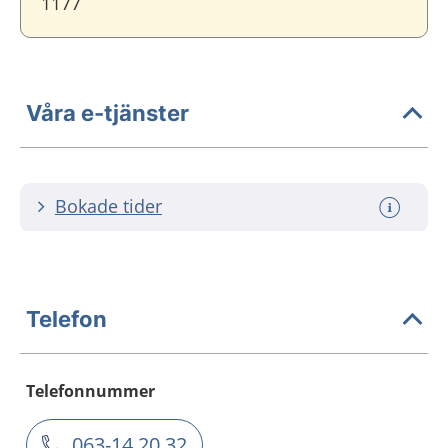
1177
Våra e-tjänster
Bokade tider
Telefon
Telefonnummer
063-14 20 32