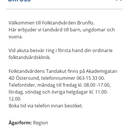
Välkommen till Folktandvården Brunflo.
Här erbjuder vi tandvård till barn, ungdomar och
vuxna.
Vid akuta besvär ring i första hand din ordinarie
folktandvårdsklinik.
Folktandvårdens Tandakut finns på Akademigatan
4D Östersund, telefonnummer 063-15 33 00.
Telefontider, måndag till fredag kl. 08.00 -17.00,
lördag, söndag och övriga helgdagar kl. 11.00-
12.00.
Boka tid via telefon innan besöket.
Ägarform
:
Region