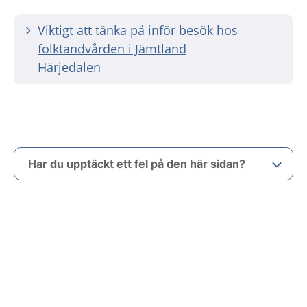
Viktigt att tänka på inför besök hos
folktandvården i Jämtland
Härjedalen
Har du upptäckt ett fel på den här sidan?