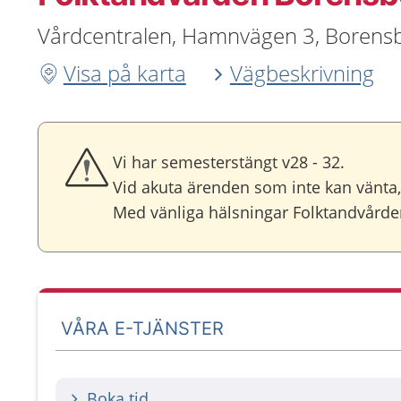
Vårdcentralen, Hamnvägen 3, Borens
Visa på karta
Vägbeskrivning
Vi har semesterstängt v28 - 32.
Vid akuta ärenden som inte kan vänta,
Med vänliga hälsningar Folktandvård
VÅRA E-TJÄNSTER
Boka tid