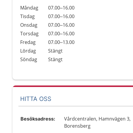
Öppettider
Kommentarer
Måndag
07.00–16.00
Dag
Tisdag
07.00–16.00
Onsdag
07.00–16.00
Torsdag
07.00–16.00
Fredag
07.00–13.00
Lördag
Stängt
Söndag
Stängt
HITTA OSS
Vårdcentralen, Hamnvägen 3,
Besöksadress:
Borensberg