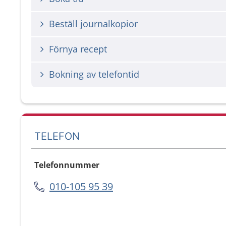
Beställ journalkopior
Förnya recept
Bokning av telefontid
TELEFON
Telefonnummer
010-105 95 39