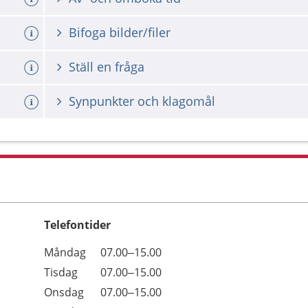
Bifoga bilder/filer
Ställ en fråga
Synpunkter och klagomål
Telefontider
Öppettider
Kommentarer
Måndag
07.00–15.00
Dag
Tisdag
07.00–15.00
Onsdag
07.00–15.00