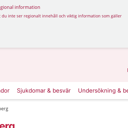
regional information
 du inte ser regionalt innehåll och viktig information som gäller
ador
Sjukdomar & besvär
Undersökning & b
berg
erg