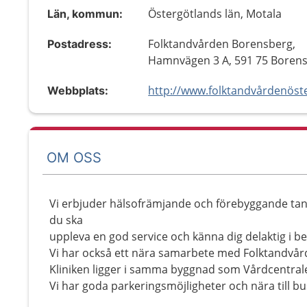
Östergötlands län, Motala
Län, kommun:
Folktandvården Borensberg,
Postadress:
Hamnvägen 3 A, 591 75 Boren
Webbplats:
OM OSS
Vi erbjuder hälsofrämjande och förebyggande tandv
du ska
uppleva en god service och känna dig delaktig i b
Vi har också ett nära samarbete med Folktandvård
Kliniken ligger i samma byggnad som Vårdcentral
Vi har goda parkeringsmöjligheter och nära till bu