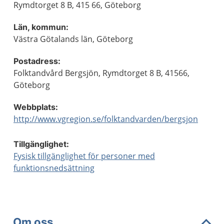
Rymdtorget 8 B, 415 66, Göteborg
Län, kommun:
Västra Götalands län, Göteborg
Postadress:
Folktandvård Bergsjön, Rymdtorget 8 B, 41566,
Göteborg
Webbplats:
http://www.vgregion.se/folktandvarden/bergsjon
Tillgänglighet:
Fysisk tillgänglighet för personer med
funktionsnedsättning
Om oss