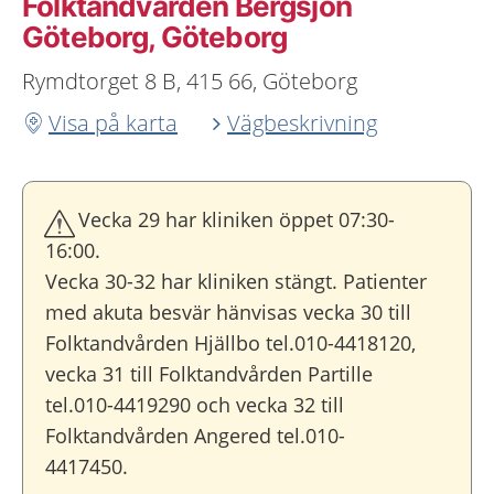
Folktandvården Bergsjön
Göteborg, Göteborg
Rymdtorget 8 B, 415 66, Göteborg
Visa på karta
Vägbeskrivning
Vecka 29 har kliniken öppet 07:30-
16:00.
Vecka 30-32 har kliniken stängt. Patienter
med akuta besvär hänvisas vecka 30 till
Folktandvården Hjällbo tel.010-4418120,
vecka 31 till Folktandvården Partille
tel.010-4419290 och vecka 32 till
Folktandvården Angered tel.010-
4417450.