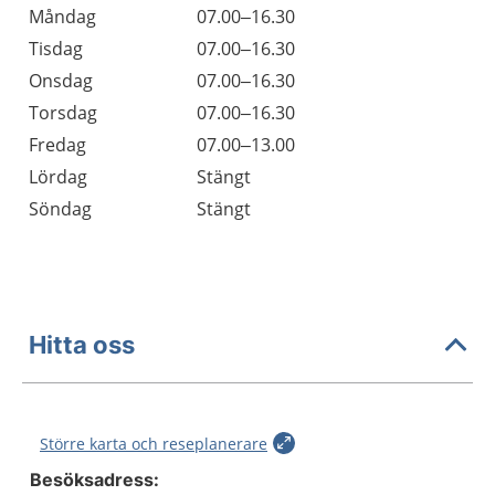
Öppettider
Kommentarer
Måndag
07.00–16.30
Dag
Tisdag
07.00–16.30
Onsdag
07.00–16.30
Torsdag
07.00–16.30
Fredag
07.00–13.00
Lördag
Stängt
Söndag
Stängt
Hitta oss
Större karta och reseplanerare
Besöksadress: