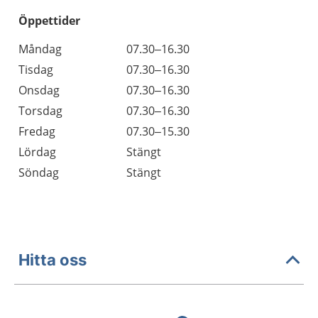
Öppettider
Öppettider
Kommentarer
Måndag
07.30–16.30
Dag
Tisdag
07.30–16.30
Onsdag
07.30–16.30
Torsdag
07.30–16.30
Fredag
07.30–15.30
Lördag
Stängt
Söndag
Stängt
Hitta oss