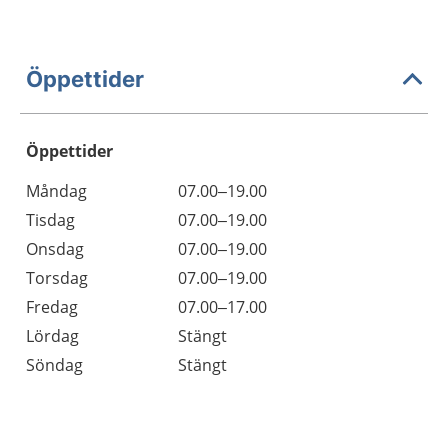
Öppettider
Öppettider
Öppettider
Kommentarer
Måndag
07.00–19.00
Dag
Tisdag
07.00–19.00
Onsdag
07.00–19.00
Torsdag
07.00–19.00
Fredag
07.00–17.00
Lördag
Stängt
Söndag
Stängt