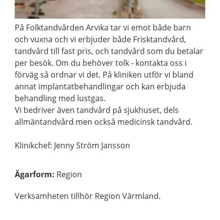
På Folktandvården Arvika tar vi emot både barn
och vuxna och vi erbjuder både Frisktandvård,
tandvård till fast pris, och tandvård som du betalar
per besök. Om du behöver tolk - kontakta oss i
förväg så ordnar vi det. På kliniken utför vi bland
annat implantatbehandlingar och kan erbjuda
behandling med lustgas.
Vi bedriver även tandvård på sjukhuset, dels
allmäntandvård men också medicinsk tandvård.
Klinikchef: Jenny Ström Jansson
Ägarform
:
Region
Verksamheten tillhör Region Värmland.